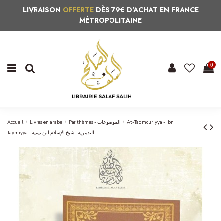
LIVRAISON
OFFERTE
DÈS 79€ D'ACHAT EN FRANCE
MÉTROPOLITAINE
0
Accueil
Livres en arabe
Par thèmes - الموضوعات
At-Tadmouriyya - Ibn
Taymiyya - التدمرية - شيخ الإسلام ابن تيمية