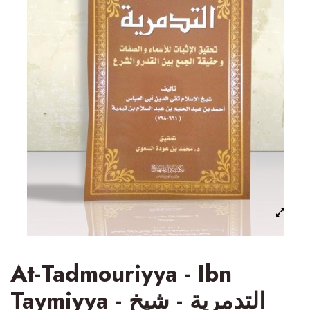
At-Tadmouriyya - Ibn
Taymiyya - التدمرية - شيخ