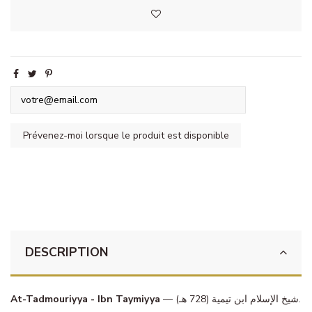
DESCRIPTION
At-Tadmouriyya - Ibn Taymiyya
— شيخ الإسلام ابن تيمية (728 هـ).