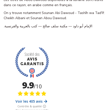
dans ce rayon, en arabe comme en français.
On y trouve notamment Sounan Abi Dawoud - Tashîh wa Tad'îf:
Cheikh Albani et Sounan Abou Dawoud.
الإمام أبو داود — مكتبة سلف صالح — كتب بالعربية والفرنسية.