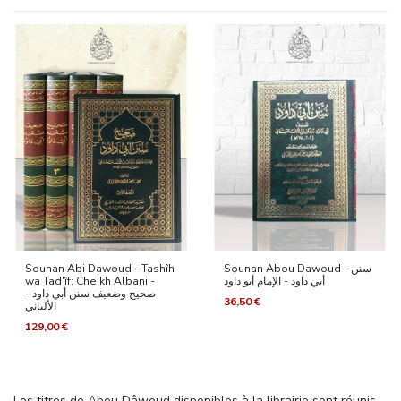
Sounan Abi Dawoud - Tashîh
Sounan Abou Dawoud - سنن
wa Tad'îf: Cheikh Albani -
أبي داود - الإمام أبو داود
صحيح وضعيف سنن أبي داود -
36,50 €
الألباني
129,00 €
Les titres de Abou Dâwoud disponibles à la librairie sont réunis