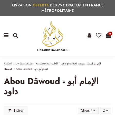
LIVRAISON
OFFERTE
DÈS 79€ D'ACHAT EN FRANCE
MÉTROPOLITAINE
0
Accueil
Livres en arabe
Par savants - العلماء
Les 3 premiers siècles - القرون الثلاثة
Abou Dâwoud - الإمام أبو داود
المفضلة
Abou Dâwoud - الإمام أبو
داود
Filtrer
Choisir
2