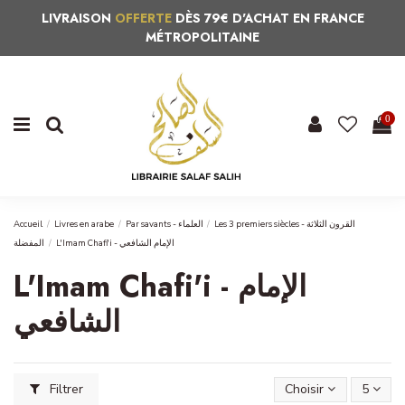
LIVRAISON
OFFERTE
DÈS 79€ D'ACHAT EN FRANCE
MÉTROPOLITAINE
0
Accueil
Livres en arabe
Par savants - العلماء
Les 3 premiers siècles - القرون الثلاثة
L'Imam Chafi'i - الإمام الشافعي
المفضلة
L'Imam Chafi'i - الإمام
الشافعي
Filtrer
Choisir
5