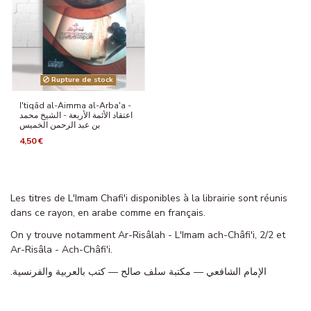
Rupture de stock
I'tiqâd al-Aimma al-Arba'a -
اعتقاد الأئمة الأربعة - الشيخ محمد
بن عبد الرحمن الخميس
4,50 €
Les titres de L'Imam Chafi'i disponibles à la librairie sont réunis
dans ce rayon, en arabe comme en français.
On y trouve notamment Ar-Risâlah - L'Imam ach-Châfi'i, 2/2 et
Ar-Risâla - Ach-Châfi'i.
الإمام الشافعي — مكتبة سلف صالح — كتب بالعربية والفرنسية.