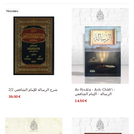
Nouveau
شرح الرسالة للإمام الشافعي 2/2
Ar-Risâla - Ach-Châfi'i -
الرسالة - الإمام الشافعي
39,00 €
14,50 €