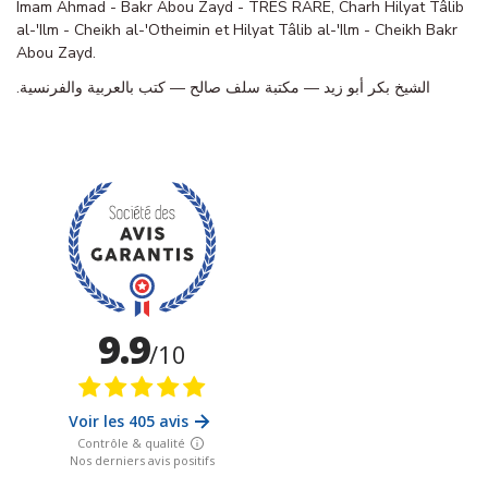
Imam Ahmad - Bakr Abou Zayd - TRES RARE, Charh Hilyat Tâlib
al-'Ilm - Cheikh al-'Otheimin et Hilyat Tâlib al-'Ilm - Cheikh Bakr
Abou Zayd.
الشيخ بكر أبو زيد — مكتبة سلف صالح — كتب بالعربية والفرنسية.