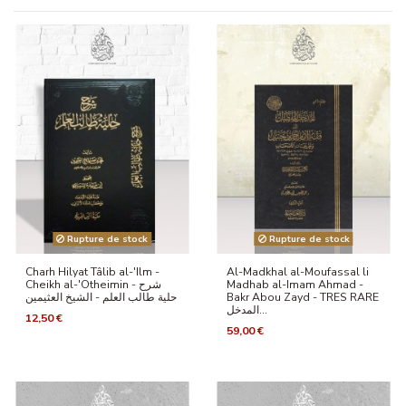
Rupture de stock
Rupture de stock
Charh Hilyat Tâlib al-'Ilm -
Al-Madkhal al-Moufassal li
Cheikh al-'Otheimin - شرح
Madhab al-Imam Ahmad -
حلية طالب العلم - الشيخ العثيمين
Bakr Abou Zayd - TRES RARE
المدخل...
12,50 €
59,00 €