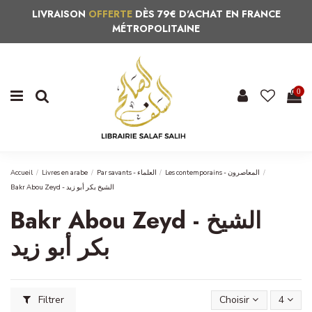
LIVRAISON
OFFERTE
DÈS 79€ D'ACHAT EN FRANCE
MÉTROPOLITAINE
0
Accueil
Livres en arabe
Par savants - العلماء
Les contemporains - المعاصرون
Bakr Abou Zeyd - الشيخ بكر أبو زيد
Bakr Abou Zeyd - الشيخ
بكر أبو زيد
Filtrer
Choisir
4