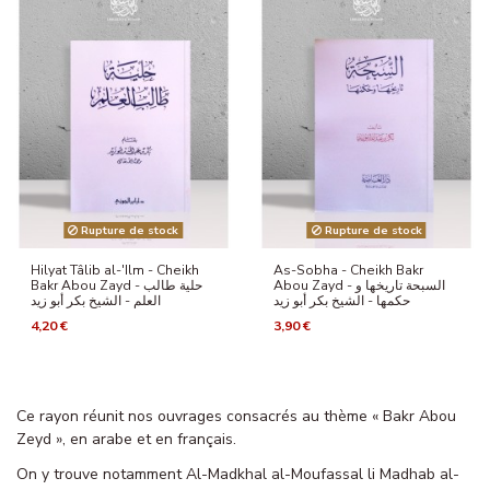
Rupture de stock
Rupture de stock
Hilyat Tâlib al-'Ilm - Cheikh
As-Sobha - Cheikh Bakr
Abou Zayd - السبحة تاريخها و
Bakr Abou Zayd - حلية طالب
حكمها - الشيخ بكر أبو زيد
العلم - الشيخ بكر أبو زيد
4,20 €
3,90 €
Ce rayon réunit nos ouvrages consacrés au thème « Bakr Abou
Zeyd », en arabe et en français.
On y trouve notamment Al-Madkhal al-Moufassal li Madhab al-