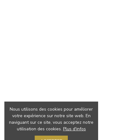
Nous utilisons des cookies pour améliorer
votre expérience sur notre site web. En
naviguant sur ce site, vous acceptez notre
utilisation des cookies.
Plus d'infos