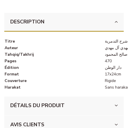
DESCRIPTION
Titre
 شرح التدمرية
Auteur
مهدي آل مهدي
Tahqiq/Takhrij
صالح المحمود
Pages
470
Édition
دار الوطن
Format
17x24cm
Couverture
Rigide
Harakat
Sans haraka
DÉTAILS DU PRODUIT
AVIS CLIENTS