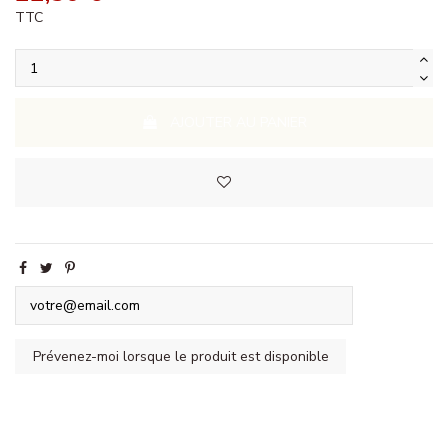
TTC
AJOUTER AU PANIER