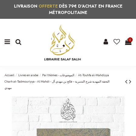
LIVRAISON
OFFERTE
DÈS 79€ D'ACHAT EN FRANCE
MÉTROPOLITAINE
0
Accueil
Livres en arabe
Par thèmes - الموضوعات
At-Touhfa al-Mahdiyya
Charh at-Tadmouriyya - Al Mahdi - التحفة المهدية شرح التدمرية – فالح بن مهدي آل
مهدي