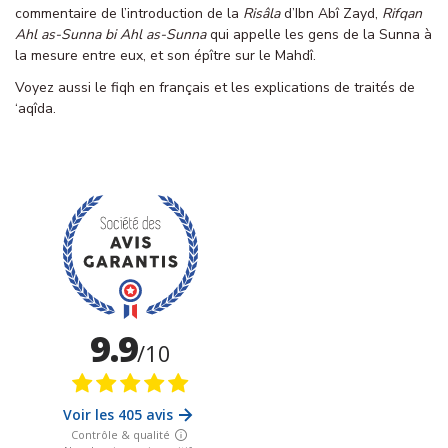
commentaire de l’introduction de la
Risâla
d’Ibn Abî Zayd,
Rifqan
Ahl as-Sunna bi Ahl as-Sunna
qui appelle les gens de la Sunna à
la mesure entre eux, et son épître sur le Mahdî.
Voyez aussi
le fiqh en français
et
les explications de traités de
‘aqîda
.