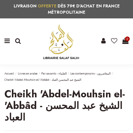
LIVRAISON
OFFERTE
DÈS 79€ D'ACHAT EN FRANCE
MÉTROPOLITAINE
0
Accueil
Livres en arabe
Par savants - العلماء
Les contemporains - المعاصرون
Cheikh 'Abdel-Mouhsin el-'Abbâd - الشيخ عبد المحسن العباد
Cheikh 'Abdel-Mouhsin el-
'Abbâd - الشيخ عبد المحسن
العباد