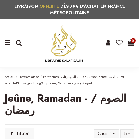
LIVRAISON
OFFERTE
DÈS 79€ D'ACHAT EN FRANCE
MÉTROPOLITAINE
0
Accueil
Livres en arabe
Par thèmes - الموضوعات
Fiqh-Jurisprudence - الفقه
Par
Jeûne, Ramadan - الصوم / رمضان
sujet de Fiqh - بالأبواب الفقهية
Jeûne, Ramadan - الصوم /
رمضان
Filtrer
Choisir
5