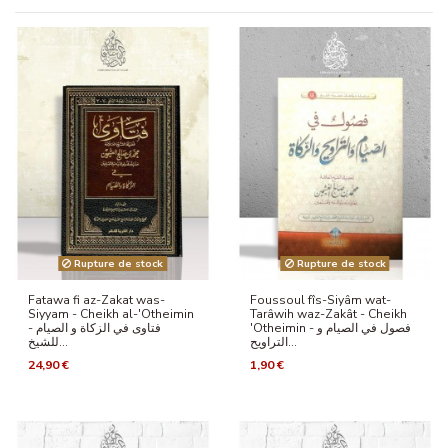
Rupture de stock
Rupture de stock
Fatawa fi az-Zakat was-
Foussoul fîs-Siyâm wat-
Siyyam - Cheikh al-'Otheimin
Tarâwih waz-Zakât - Cheikh
'Otheimin - فصول في الصيام و
- فتاوى في الزكاة و الصيام
التراويح...
للشيخ...
24,90 €
1,90 €