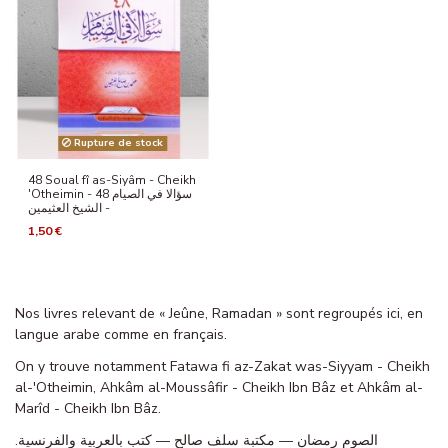
Rupture de stock
48 Soual fî as-Siyâm - Cheikh
'Otheimin - 48 سؤالا في الصيام
- الشيخ العثيمين
1,50 €
Nos livres relevant de « Jeûne, Ramadan » sont regroupés ici, en
langue arabe comme en français.
On y trouve notamment Fatawa fi az-Zakat was-Siyyam - Cheikh
al-'Otheimin, Ahkâm al-Moussâfir - Cheikh Ibn Bâz et Ahkâm al-
Marîd - Cheikh Ibn Bâz.
الصوم رمضان — مكتبة سلف صالح — كتب بالعربية والفرنسية.