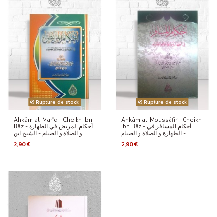
Rupture de stock
Rupture de stock
Ahkâm al-Marîd - Cheikh Ibn
Ahkâm al-Moussâfir - Cheikh
Ibn Bâz - أحكام المسافر في
Bâz - أحكام المريض في الطهارة
الطهارة و الصلاة و الصيام -...
و الصلاة و الصيام - الشيخ ابن...
2,90 €
2,90 €