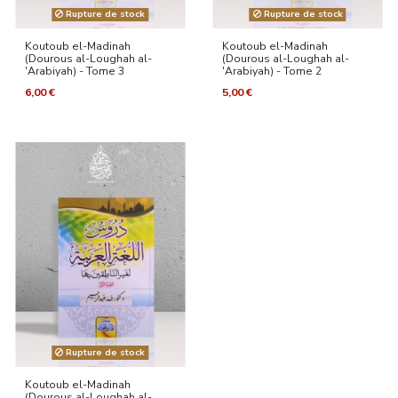
Rupture de stock
Rupture de stock
Koutoub el-Madinah
Koutoub el-Madinah
(Dourous al-Loughah al-
(Dourous al-Loughah al-
'Arabiyah) - Tome 3
'Arabiyah) - Tome 2
6,00 €
5,00 €
Rupture de stock
Koutoub el-Madinah
(Dourous al-Loughah al-