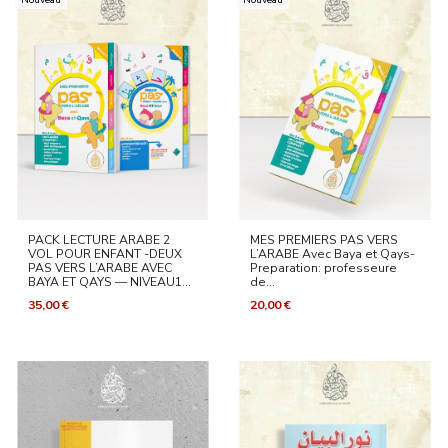
PACK LECTURE ARABE 2
MES PREMIERS PAS VERS
VOL POUR ENFANT -DEUX
L’ARABE Avec Baya et Qays-
PAS VERS L’ARABE AVEC
Preparation: professeure
BAYA ET QAYS — NIVEAU1...
de...
35,00 €
20,00 €