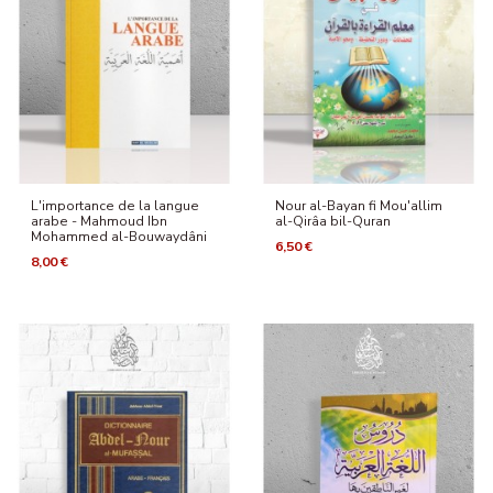
L'importance de la langue
Nour al-Bayan fi Mou'allim
arabe - Mahmoud Ibn
al-Qirâa bil-Quran
Mohammed al-Bouwaydâni
6,50 €
8,00 €