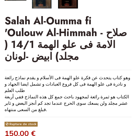
Salah Al-Oumma fi
'Oulouw Al-Himmah - صلاح
الامة فى علو الهمة 14/1 (
مجلد) ابيض -لونان
وهو كتاب يتحدث عن فكرة علو الهمة فى الأسلام و يقدم نماذج رائعة
و نادرة فى علو الهمة فى كل فروع العبادات و تشمل ايضا الجهاد و
طلب العلم
الكتاب هو ثمرة رائعة لمجهود باحث جمع كل هذه النماذج ففي أربعة
عشر مجلد ولن يسعك سوى الحرج عندما تجد كم أنجز البعض و ثابر
فبلغ من السعى منتهاه.
Rupture de stock
150,00 €