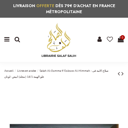
LIVRAISON
OFFERTE
DÈS 79€ D'ACHAT EN FRANCE
MÉTROPOLITAINE
0
Accueil
Livres en arabe
Salah Al-Oumma fi 'Oulouw Al-Himmah - صلاح الامة فى
علو الهمة 14/1 ( مجلد) ابيض -لونان