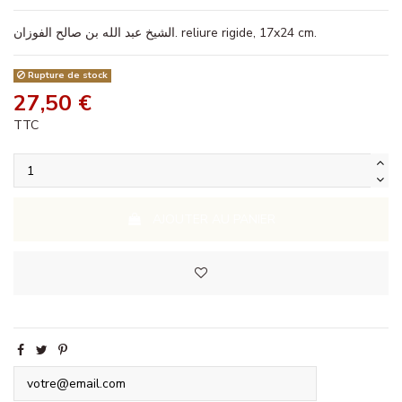
الشيخ عبد الله بن صالح الفوزان. reliure rigide, 17x24 cm.
Rupture de stock
27,50 €
TTC
AJOUTER AU PANIER