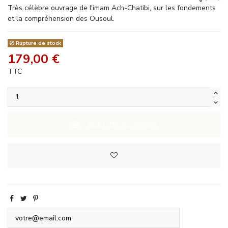
Très célèbre ouvrage de l'imam Ach-Chatibi, sur les fondements
et la compréhension des Ousoul.
Rupture de stock
179,00 €
TTC
AJOUTER AU PANIER