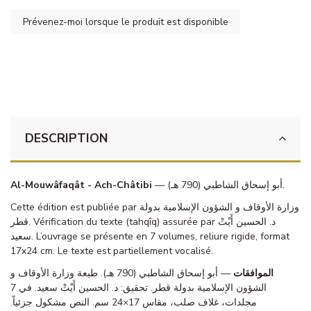
DESCRIPTION
Al-Mouwâfaqât - Ach-Châtibi
— أبو إسحاق الشاطبي (790 هـ).
Cette édition est publiée par وزارة الأوقاف و الشؤون الإسلامية بدولة
قطر. Vérification du texte (tahqîq) assurée par د. الحسين أَيْتْ
سعيد. L’ouvrage se présente en 7 volumes, reliure rigide, format
17x24 cm. Le texte est partiellement vocalisé.
الموافقات
— أبو إسحاق الشاطبي (790 هـ). طبعة وزارة الأوقاف و
الشؤون الإسلامية بدولة قطر. تحقيق: د. الحسين أَيْتْ سعيد. في 7
مجلدات، غلاف صلب، مقاس 17×24 سم. النص مشكول جزئياً.