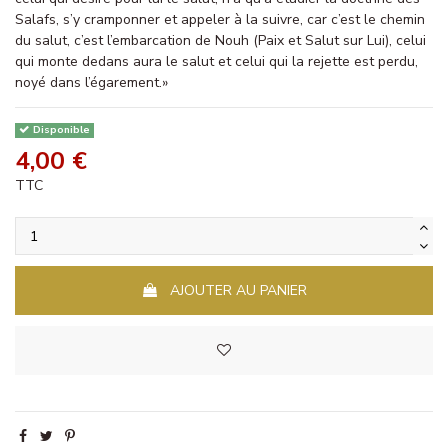
Salafs, s’y cramponner et appeler à la suivre, car c’est le chemin
du salut, c’est l’embarcation de Nouh (Paix et Salut sur Lui), celui
qui monte dedans aura le salut et celui qui la rejette est perdu,
noyé dans l’égarement.»
Disponible
4,00 €
TTC
AJOUTER AU PANIER