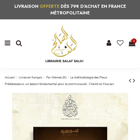
LIVRAISON
OFFERTE
DÈS 79€ D'ACHAT EN FRANCE
MÉTROPOLITAINE
0
Accueil
Livres en français
Par thèmes (fr)
La méthodologie des Pieux
Prédécesseurs, un besoin fondamental pour la communauté - Cheikh el-Fawzan