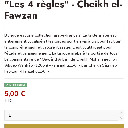
"Les 4 règles" - Cheikh el-
Fawzan
Bilingue est une collection arabe-français. Le texte arabe est
entièrement vocalisé et les pages sont en vis à vis pour faciliter
la compréhension et l'apprentissage. C'est l'outil idéal pour
l'étude et l'enseignement. La langue arabe à la portée de tous.
Le commentaire de "Qawâ'id Arba'" de Cheikh Mohammed Ibn
'Abdel-Wahhâb (1206h) -RahimahuLLAH- par Cheikh Sâlih el-
Fawzan -HafizahuLLAH-.
Disponible
5,00 €
TTC