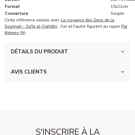
Format
15x21cm
Couverture
Souple
Cette référence voisine avec
La croyance des Gens de la
Sounnah - Sa'îd al-Qahtâni
; l'un et l'autre figurent au rayon
Par
thèmes (fr)
.
DÉTAILS DU PRODUIT
AVIS CLIENTS
S'INSCRIRE À LA