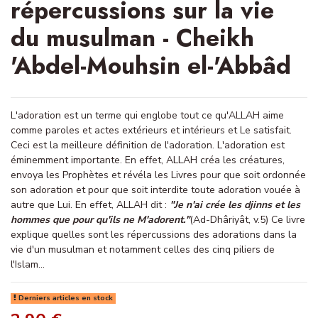
répercussions sur la vie
du musulman - Cheikh
'Abdel-Mouhsin el-'Abbâd
L'adoration est un terme qui englobe tout ce qu'ALLAH aime
comme paroles et actes extérieurs et intérieurs et Le satisfait.
Ceci est la meilleure définition de l'adoration. L'adoration est
éminemment importante. En effet, ALLAH créa les créatures,
envoya les Prophètes et révéla les Livres pour que soit ordonnée
son adoration et pour que soit interdite toute adoration vouée à
autre que Lui. En effet, ALLAH dit :
"Je n'ai crée les djinns et les
hommes que pour qu'ils ne M'adorent."
(Ad-Dhâriyât, v.5) Ce livre
explique quelles sont les répercussions des adorations dans la
vie d'un musulman et notamment celles des cinq piliers de
l'Islam...
Derniers articles en stock