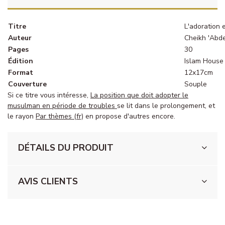
Titre
L'adoration 
Auteur
Cheikh 'Abd
Pages
30
Édition
Islam House
Format
12x17cm
Couverture
Souple
Si ce titre vous intéresse,
La position que doit adopter le
musulman en période de troubles
se lit dans le prolongement, et
le rayon
Par thèmes (fr)
en propose d'autres encore.
DÉTAILS DU PRODUIT
AVIS CLIENTS