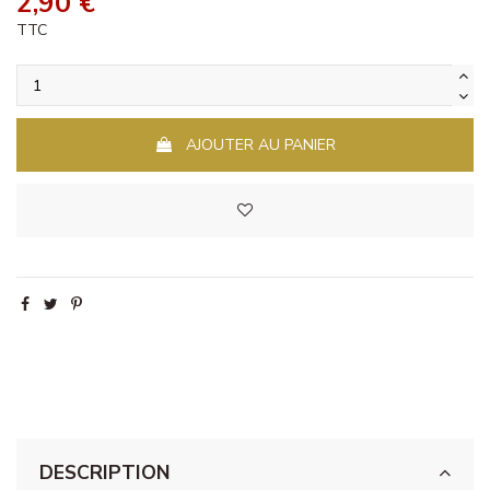
2,90 €
TTC
AJOUTER AU PANIER
DESCRIPTION