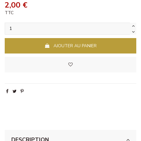
2,00 €
TTC
AJOUTER AU PANIER
DESCRIPTION