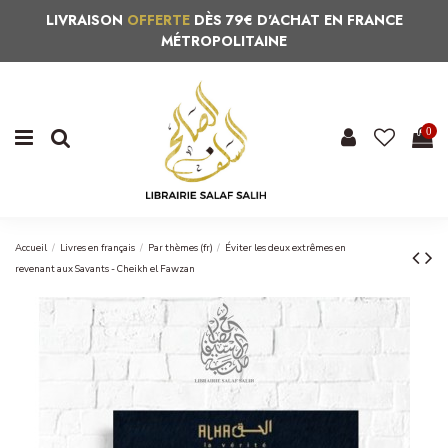
LIVRAISON
OFFERTE
DÈS 79€ D'ACHAT EN FRANCE
MÉTROPOLITAINE
0
Accueil
Livres en français
Par thèmes (fr)
Éviter les deux extrêmes en
revenant aux Savants - Cheikh el Fawzan