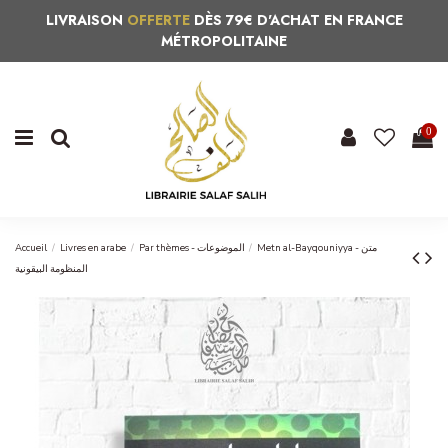
LIVRAISON
OFFERTE
DÈS 79€ D'ACHAT EN FRANCE
MÉTROPOLITAINE
0
Accueil
Livres en arabe
Par thèmes - الموضوعات
Metn al-Bayqouniyya - متن
المنظومة البيقونية