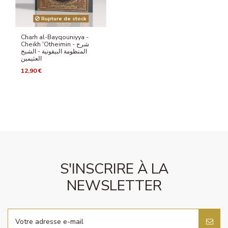
Rupture de stock
Charh al-Bayqouniyya -
Cheikh 'Otheimin - شرح
المنظومة البيقونية - الشيخ
العثيمين
12,90 €
S'INSCRIRE À LA
NEWSLETTER