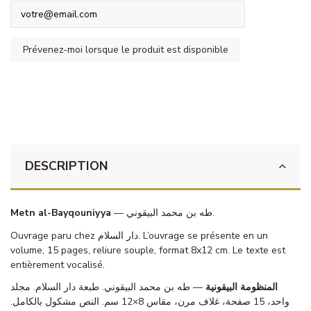
DESCRIPTION
Metn al-Bayqouniyya
— طه بن محمد البيقوني.
Ouvrage paru chez دار السلام. L’ouvrage se présente en un
volume, 15 pages, reliure souple, format 8x12 cm. Le texte est
entièrement vocalisé.
المنظومة البيقونية
— طه بن محمد البيقوني. طبعة دار السلام. مجلد
واحد، 15 صفحة، غلاف مرن، مقاس 8×12 سم. النص مشكول بالكامل.