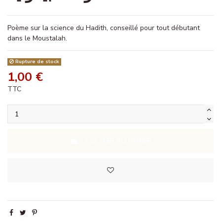
Poème sur la science du Hadith, conseillé pour tout débutant
dans le Moustalah.
Rupture de stock
1,00 €
TTC
AJOUTER AU PANIER