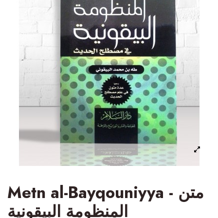
Metn al-Bayqouniyya - متن
المنظومة البيقونية