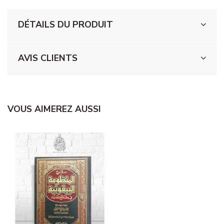
DÉTAILS DU PRODUIT
AVIS CLIENTS
VOUS AIMEREZ AUSSI