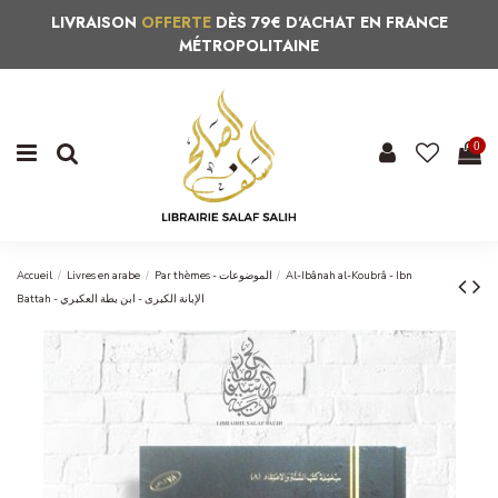
LIVRAISON
OFFERTE
DÈS 79€ D'ACHAT EN FRANCE
MÉTROPOLITAINE
0
Accueil
Livres en arabe
Par thèmes - الموضوعات
Al-Ibânah al-Koubrâ - Ibn
Battah - الإبانة الكبرى - ابن بطة العكبري