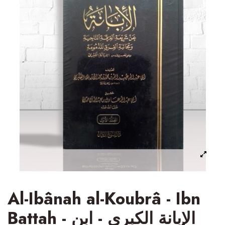
Al-Ibânah al-Koubrâ - Ibn
Battah - الإبانة الكبرى - ابن