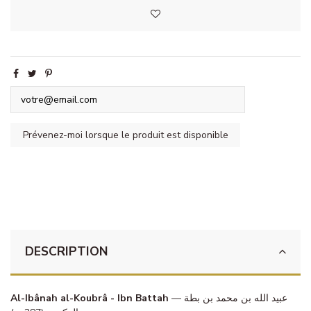
DESCRIPTION
Al-Ibânah al-Koubrâ - Ibn Battah
— عبيد الله بن محمد بن بطة