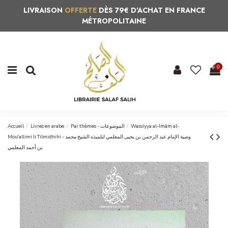
LIVRAISON
OFFERTE
DÈS 79€ D'ACHAT EN FRANCE
MÉTROPOLITAINE
0
Accueil
Livres en arabe
Par thèmes - الموضوعات
Wassiyya al-Imâm al-
Mou'allimi li Tilmidhihi - وصية الإمام عبد الرحمن بن يحيى المعلمي لتلميذه الشيخ محمد
بن أحمد المعلمي