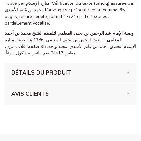
Publié par منارة الإسلام. Vérification du texte (tahqîq) assurée par
أحمد بن غانم الأسدي. L’ouvrage se présente en un volume, 95
pages, reliure souple, format 17x24 cm. Le texte est
partiellement vocalisé.
وصية الإمام عبد الرحمن بن يحيى المعلمي لتلميذه الشيخ محمد بن أحمد
المعلمي
— عبد الرحمن بن يحيى المعلمي (1386 هـ). طبعة منارة
الإسلام. تحقيق: أحمد بن غانم الأسدي. مجلد واحد، 95 صفحة، غلاف مرن،
مقاس 17×24 سم. النص مشكول جزئياً.
DÉTAILS DU PRODUIT
AVIS CLIENTS