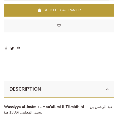
AJOUTER AU PANIER
DESCRIPTION
Wassiyya al-Imâm al-Mou'allimi li Tilmidhihi
— عبد الرحمن بن
يحيى المعلمي (1386 هـ).