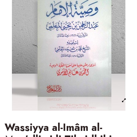
Wassiyya al-Imâm al-