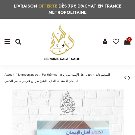
LIVRAISON
OFFERTE
DÈS 79€ D'ACHAT EN FRANCE
MÉTROPOLITAINE
0
Accueil
Livres en arabe
تحذير أهل الإيمان من إباحة
Par thèmes - الموضوعات
العبيكان الاستعانة بالجان - الشيخ بدر بن علي بن طامي العتيبي