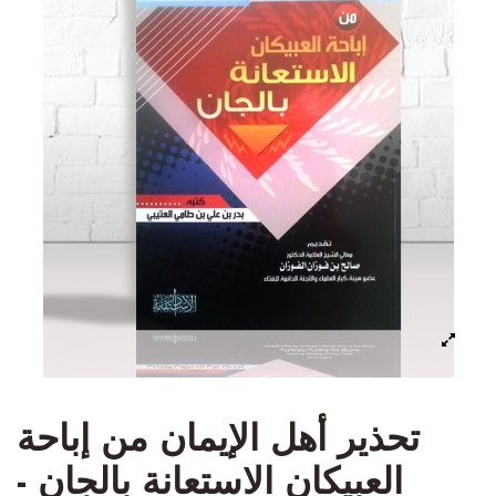
تحذير أهل الإيمان من إباحة
العبيكان الاستعانة بالجان -