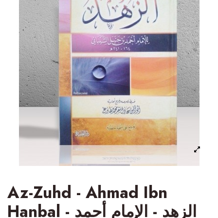
Az-Zuhd - Ahmad Ibn
Hanbal - الزهد - الإمام أحمد