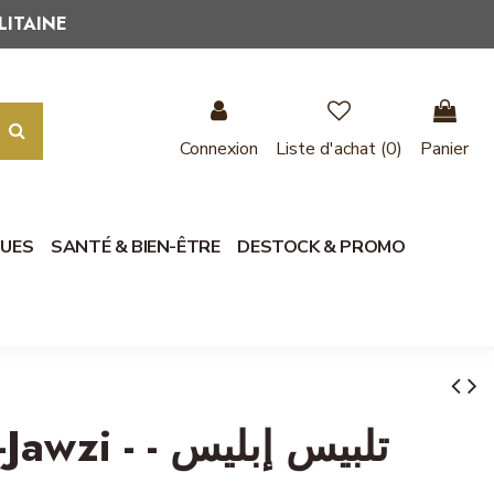
LITAINE
Connexion
Liste d'achat (
0
)
Panier
QUES
SANTÉ & BIEN-ÊTRE
DESTOCK & PROMO
تلبيس إبليس -