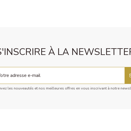
S'INSCRIRE À LA NEWSLETTE
vez les nouveautés et nos meilleures offres en vous inscrivant à notre newsl