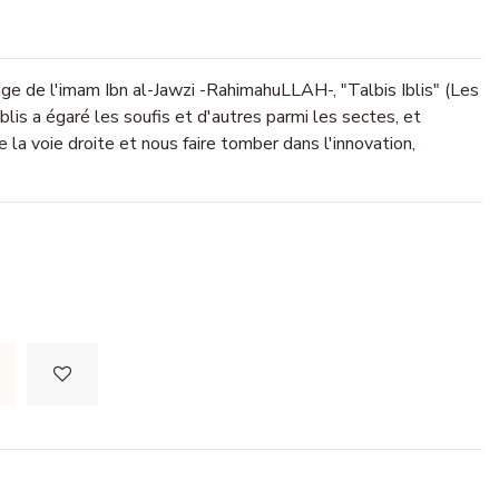
ge de l'imam Ibn al-Jawzi -RahimahuLLAH-, "Talbis Iblis" (Les
lis a égaré les soufis et d'autres parmi les sectes, et
la voie droite et nous faire tomber dans l'innovation,