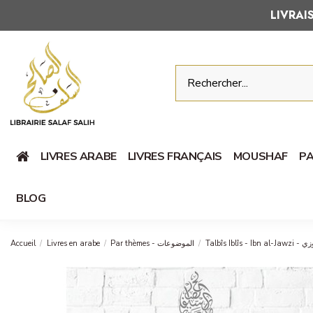
LIVRA
LIVRES ARABE
LIVRES FRANÇAIS
MOUSHAF
PA
BLOG
Accueil
Livres en arabe
Par thèmes - الموضوعات
Talbîs