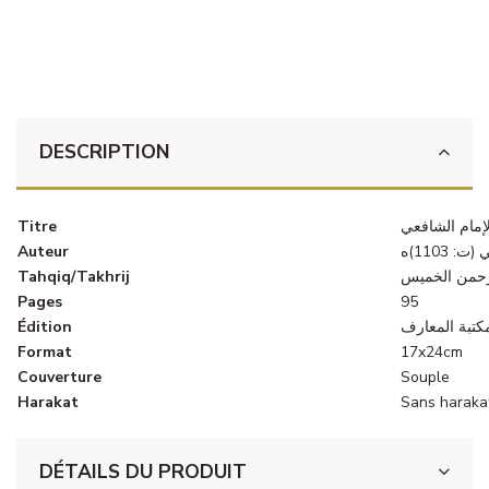
DESCRIPTION
Titre
الإمام الشافعي
Auteur
 1103)ه
Tahqiq/Takhrij
رحمن الخميس
Pages
95
Édition
كتبة المعارف
Format
17x24cm
Couverture
Souple
Harakat
Sans haraka
DÉTAILS DU PRODUIT