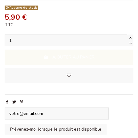
Rupture de stock
5,90 €
TTC
AJOUTER AU PANIER