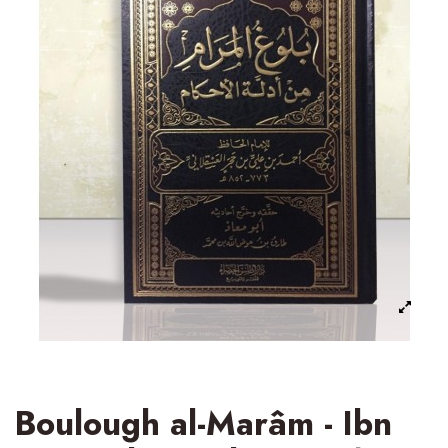
Boulough al-Marâm - Ibn