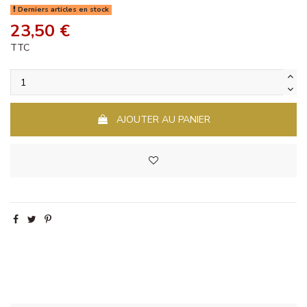
Derniers articles en stock
23,50 €
TTC
AJOUTER AU PANIER