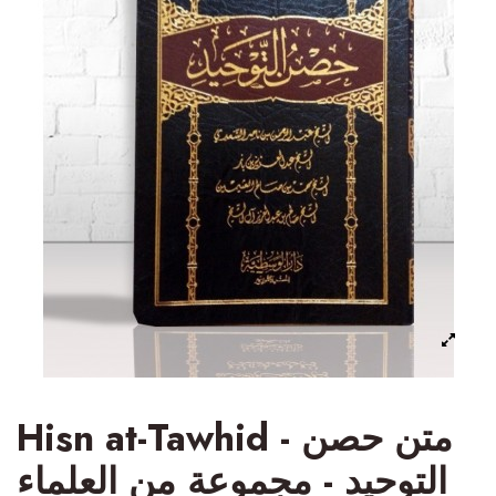
Hisn at-Tawhid - متن حصن
التوحيد - مجموعة من العلماء