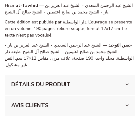
Hisn at-Tawhid
— الشيخ عبد الرحمن السعدي - الشيخ عبد العزيز بن
باز - الشيخ محمد بن صالح اعثيمين - الشيخ صالح آل الشيخ.
Cette édition est publiée par دار الواسطية. L’ouvrage se présente
en un volume, 190 pages, reliure souple, format 12x17 cm. Le
texte n’est pas vocalisé.
حصن التوحيد
— الشيخ عبد الرحمن السعدي - الشيخ عبد العزيز بن باز -
الشيخ محمد بن صالح اعثيمين - الشيخ صالح آل الشيخ. طبعة دار
الواسطية. مجلد واحد، 190 صفحة، غلاف مرن، مقاس 12×17 سم. النص
غير مشكول.
DÉTAILS DU PRODUIT
AVIS CLIENTS