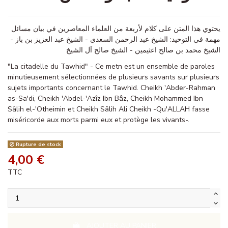
يحتوي هذا المتن على كلام لأربعة من العلماء المعاصرين في بيان مسائل
مهمة في التوحيد: الشيخ عبد الرحمن السعدي - الشيخ عبد العزيز بن باز -
الشيخ محمد بن صالح اعثيمين - الشيخ صالح آل الشيخ
"La citadelle du Tawhid" - Ce metn est un ensemble de paroles
minutieusement sélectionnées de plusieurs savants sur plusieurs
sujets importants concernant le Tawhid. Cheikh 'Abder-Rahman
as-Sa'di, Cheikh 'Abdel-'Azîz Ibn Bâz, Cheikh Mohammed Ibn
Sâlih el-'Otheimin et Cheikh Sâlih Ali Cheikh -Qu'ALLAH fasse
miséricorde aux morts parmi eux et protège les vivants-.
Rupture de stock
4,00 €
TTC
AJOUTER AU PANIER