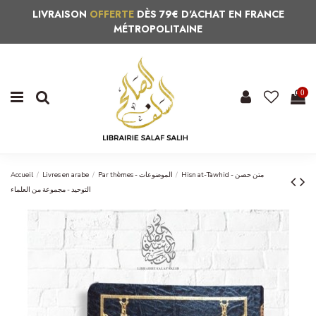
LIVRAISON
OFFERTE
DÈS 79€ D'ACHAT EN FRANCE
MÉTROPOLITAINE
0
Accueil
Livres en arabe
Par thèmes - الموضوعات
Hisn at-Tawhid - متن حصن
التوحيد - مجموعة من العلماء