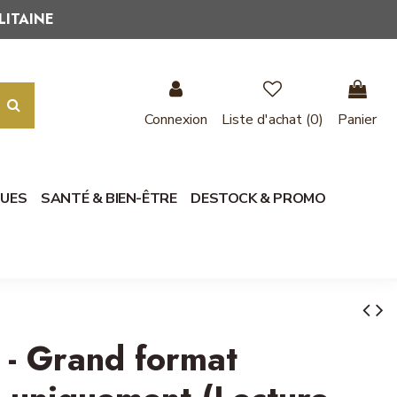
LITAINE
Connexion
Liste d'achat (
0
)
Panier
QUES
SANTÉ & BIEN-ÊTRE
DESTOCK & PROMO
 - Grand format