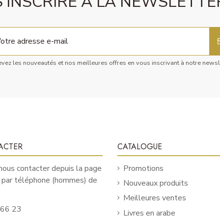
S'INSCRIRE À LA NEWSLETTE
vez les nouveautés et nos meilleures offres en vous inscrivant à notre newsl
ACTER
CATALOGUE
ous contacter depuis la page
Promotions
u par téléphone (hommes) de
Nouveaux produits
Meilleures ventes
 66 23
Livres en arabe