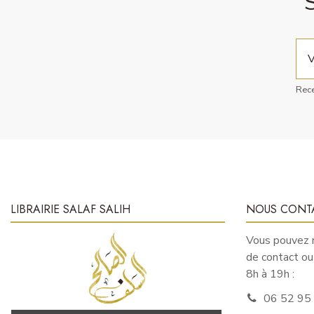
Rece
LIBRAIRIE SALAF SALIH
NOUS CONT
Vous pouvez n
de contact o
8h à 19h :
06 52 95