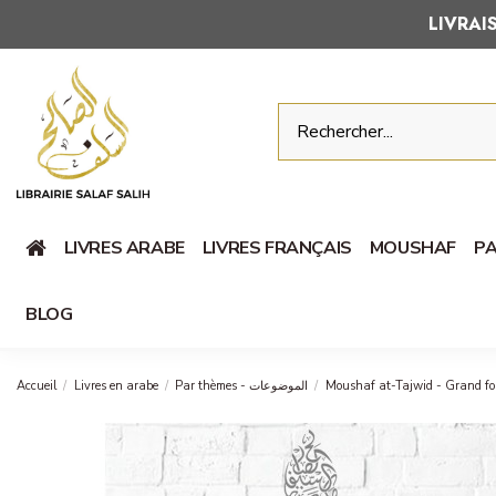
LIVRA
LIVRES ARABE
LIVRES FRANÇAIS
MOUSHAF
PA
BLOG
Accueil
Livres en arabe
Par thèmes - الموضوعات