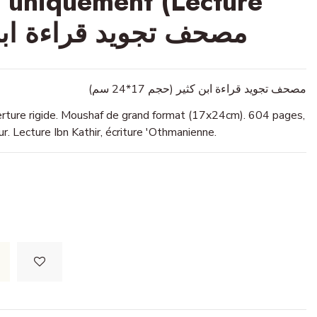
 uniquement (Lecture
ir) - مصحف تجويد قراءة ابن كثير
مصحف تجويد قراءة ابن كثير (حجم 17*24 سم)
erture rigide. Moushaf de grand format (17x24cm). 604 pages,
r. Lecture Ibn Kathir, écriture 'Othmanienne.