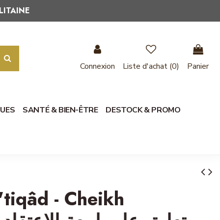
LITAINE
Connexion
Liste d'achat (
0
)
Panier
QUES
SANTÉ & BIEN-ÊTRE
DESTOCK & PROMO
'tiqâd - Cheikh