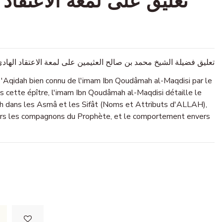
تعليق فضيلة الشيخ محمد بن صالح العثيمين على لمعة الاعتقاد الهاد
de 'Aqidah bien connu de l'imam Ibn Qoudâmah al-Maqdisi par le
 cette épître, l'imam Ibn Qoudâmah al-Maqdisi détaille le
ah dans les Asmâ et les Sifât (Noms et Attributs d'ALLAH),
envers les compagnons du Prophète, et le comportement envers