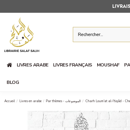
LIVRA
LIVRES ARABE
LIVRES FRANÇAIS
MOUSHAF
PA
BLOG
Accueil
Livres en arabe
Par thèmes - الموضوعات