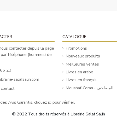
ACTER
CATALOGUE
ous contacter depuis la page
Promotions
u par téléphone (hommes) de
Nouveaux produits
Meilleures ventes
 66 23
Livres en arabe
brairie-salafsalih.com
Livres en français
Moushaf-Coran - المصاحف
 contact
 des Avis Garantis,
cliquez ici pour vérifier
.
© 2022 Tous droits réservés à Librairie Salaf Salih