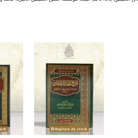
ock
Rupture de stock