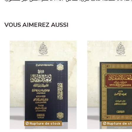
VOUS AIMEREZ AUSSI
Rupture de stock
Rupture de st