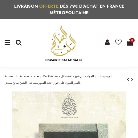
LIVRAISON
OFFERTE
DÈS 79€ D'ACHAT EN FRANCE
MÉTROPOLITAINE
0
Accueil
Livres en arabe
الجواب عن شبهة الاستدلال
Par thèmes - الموضوعات
بالقبر النبوي على جواز اتخاذ القبور مساجد - الشيخ صالح سندي