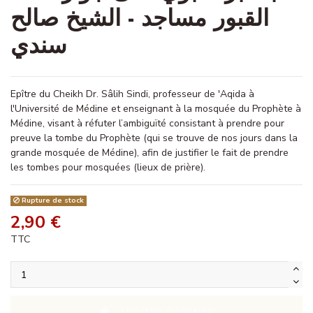
القبور مساجد - الشيخ صالح
سندي
Epître du Cheikh Dr. Sâlih Sindi, professeur de 'Aqida à
l'Université de Médine et enseignant à la mosquée du Prophète à
Médine, visant à réfuter l’ambiguïté consistant à prendre pour
preuve la tombe du Prophète (qui se trouve de nos jours dans la
grande mosquée de Médine), afin de justifier le fait de prendre
les tombes pour mosquées (lieux de prière).
Rupture de stock
2,90 €
TTC
AJOUTER AU PANIER