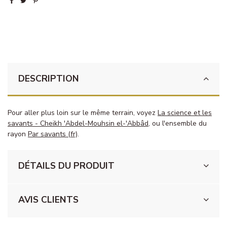
DESCRIPTION
Pour aller plus loin sur le même terrain, voyez
La science et les
savants - Cheikh 'Abdel-Mouhsin el-'Abbâd
, ou l'ensemble du
rayon
Par savants (fr)
.
DÉTAILS DU PRODUIT
AVIS CLIENTS