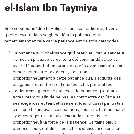
el-Islam Ibn Taymiya
Si le serviteur médite la Religion dans son entièreté, il verra
qu’elle revient dans sa globalité à la patience et au
remerciement et cela car la patience est de trois catégories :
La patience sur l’obéissance qu’il pratique : car le serviteur
ne met en pratique ce qui lui a été commandé qu’après
avoir été patient et endurant, et après avoir combattu son
ennemi intérieur et extérieur ; c’est donc
proportionnellement à cette patience qu’il s’acquitte des
obligations et met en pratique les actes préférables.
Le deuxième genre de patience : la patience quant aux
actes interdits afin de ne pas les commettre car l’âme et
ses exigences et l’embellissement (des choses) par Satan
ainsi que les mauvais compagnons, tous l’incitent au mal et
l’y encouragent. Le délaissement des interdits sera
proportionnel à la force de la patience. Certains pieux
prédécesseurs ont dit : "Les actes d’obéissance sont faits