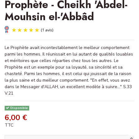
Prophète - Cheikh 'Abdel-
Mouhsin el-'Abbâd
Le Prophète avait incontestablement le meilleur comportement
parmi les hommes. Il réunissait en lui autant de qualités louables
et méritoires que celles réparties chez tous les autres. Le
Prophète est un exemple pour sa loyauté, sa sincérité et sa
chasteté. Parmi les hommes, il est celui qui jouissait de la raison
la plus saine et du meilleur comportement. "En effet, vous avez
(1 avis)
dans le Messager d'ALLAH, un excellent modèle à suivre..." S.33
V.21
Disponible
6,00 €
TTC