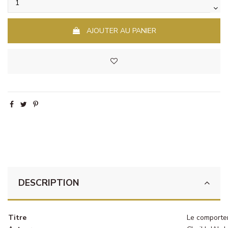
AJOUTER AU PANIER
DESCRIPTION
Titre
Le comporte