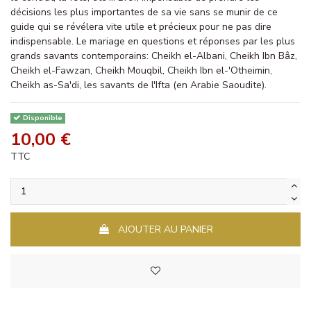
décisions les plus importantes de sa vie sans se munir de ce
guide qui se révélera vite utile et précieux pour ne pas dire
indispensable. Le mariage en questions et réponses par les plus
grands savants contemporains: Cheikh el-Albani, Cheikh Ibn Bâz,
Cheikh el-Fawzan, Cheikh Mouqbil, Cheikh Ibn el-'Otheimin,
Cheikh as-Sa'di, les savants de l'Ifta (en Arabie Saoudite).
Disponible
10,00 €
TTC
AJOUTER AU PANIER