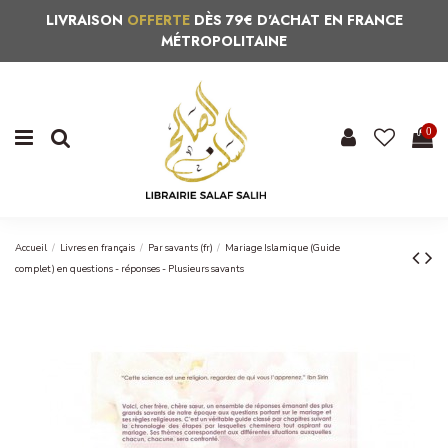
LIVRAISON
OFFERTE
DÈS 79€ D'ACHAT EN FRANCE
MÉTROPOLITAINE
0
Accueil
Livres en français
Par savants (fr)
Mariage Islamique (Guide
complet) en questions - réponses - Plusieurs savants