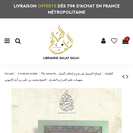
LIVRAISON
OFFERTE
DÈS 79€ D'ACHAT EN FRANCE
MÉTROPOLITAINE
0
Accueil
Livres en arabe
إيضاح السبيل في شرح إتحاف النبيل
Par savants - العلماء
بمهمات علم الجرح و التعديل - الشيخ محمد بن علي بن آدم الإثيوبي