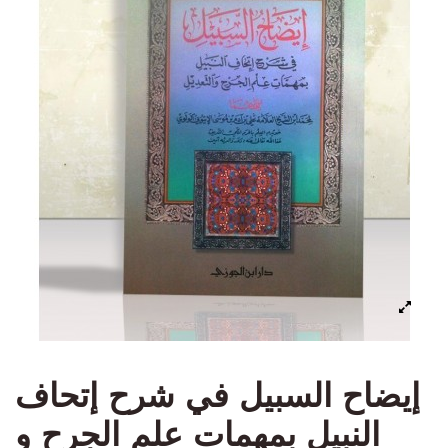
إيضاح السبيل في شرح إتحاف
النبيل بمهمات علم الجرح و