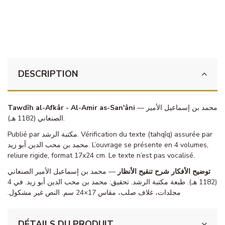
DESCRIPTION
Tawdîh al-Afkâr - Al-Amir as-San'âni
— محمد بن إسماعيل الأمير
الصنعاني (1182 هـ).
Publié par مكتبة الرشد. Vérification du texte (tahqîq) assurée par
محمد بن محب الدين أبو زيد. L’ouvrage se présente en 4 volumes,
reliure rigide, format 17x24 cm. Le texte n’est pas vocalisé.
توضيح الأفكار شرح تنقيح الأنظار
— محمد بن إسماعيل الأمير الصنعاني
(1182 هـ). طبعة مكتبة الرشد. تحقيق: محمد بن محب الدين أبو زيد. في 4
مجلدات، غلاف صلب، مقاس 17×24 سم. النص غير مشكول.
DÉTAILS DU PRODUIT