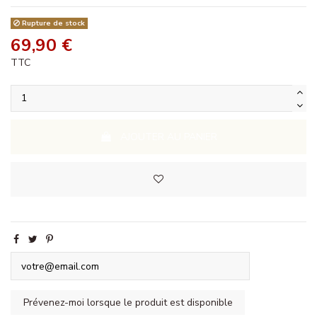
Rupture de stock
69,90 €
TTC
AJOUTER AU PANIER