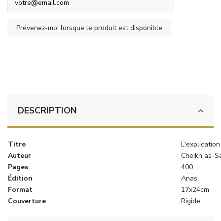
DESCRIPTION
Titre
L'explicatio
Auteur
Cheikh as-Sa
Pages
400
Édition
Anas
Format
17x24cm
Couverture
Rigide