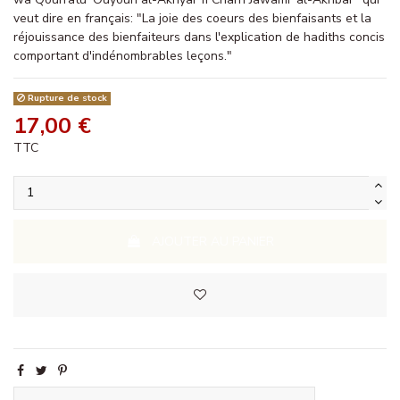
veut dire en français: "La joie des coeurs des bienfaisants et la
réjouissance des bienfaiteurs dans l'explication de hadiths concis
comportant d'indénombrables leçons."
Rupture de stock
17,00 €
TTC
AJOUTER AU PANIER