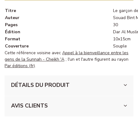
Titre
Le garçon de
Auteur
Souad Bint 
Pages
30
Édition
Dar Al Musl
Format
10x15cm
Couverture
Souple
Cette référence voisine avec
Appel à la bienveillance entre les
gens de la Sunnah - Cheikh 'A
; l'un et l'autre figurent au rayon
Par éditions (fr)
.
DÉTAILS DU PRODUIT
AVIS CLIENTS