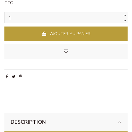
TTC
AJOUTER AU PANIER
DESCRIPTION