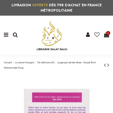
LIVRAISON
OFFERTE
DÈS 79€ D'ACHAT EN FRANCE
MÉTROPOLITAINE
0
Accueil
Livres en français
Par éditions (fr)
Le garçon de tes rêves - Souad Bint
Mohammed Faraj