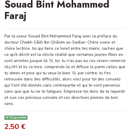
Souad Bint Mohammed
Faraj
Par la soeur Souad Bint Mohammed Faraj avec la préface du
docteur Cheikh Sâlih Ibn Ghânim as-Sadlan. Chère soeur et
chère lectrice, toi qui tiens ce livret entre tes mains, saches que
ce qu'il décrit est la stricte réalité que certaines jeunes filles en
sont arrivées jusque-là. Si, toi, tu n'as pas eu ces revers remercie
ALLAH et lis ce livre, comprends-le et diffuse le parmi celles que
tu aimes et pour qui tu veux le bien. Si, par contre, tu t'es
retrouvée dans des difficultés, alors voici pour toi des conseils
qui t'ont été donnés sans contrepartie et qui te sont parvenus
sans que que tu ne te fatigues. Empresse-toi donc de te repentir
et suis ces précieux conseils et ces directives pleines de bon
sens.
Disponible
2,50 €