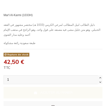
Mar'i Al-Karmi (1033H)
دليل الطالب لنيل المطالب لمرعي الكرمي (1033 هـ) مختصر مشهور في الفقه
الحنبلي. وهو متن جليل مشى فيه مصنفه على قول واحد، وهو الراجح في مذهب الإمام
أحمد وعليه مدار الفتوى
طبعة سعودية رائعة مشكولة
Rupture de stock
42,50 €
TTC
AJOUTER AU PANIER