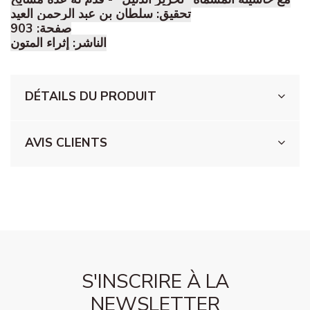
تحقيق: سلطان بن عبد الرحمن العيد
صفحة: 903
الناشر: إثراء المتون
DÉTAILS DU PRODUIT
AVIS CLIENTS
S'INSCRIRE À LA
NEWSLETTER