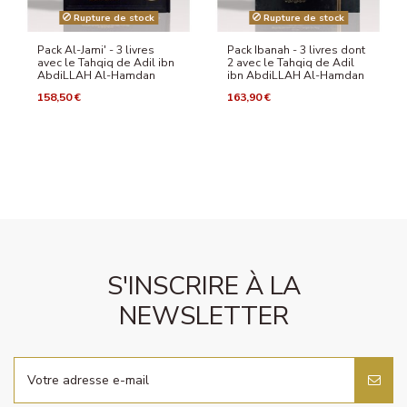
Rupture de stock
Rupture de stock
Pack Al-Jami' - 3 livres
Pack Ibanah - 3 livres dont
avec le Tahqiq de Adil ibn
2 avec le Tahqiq de Adil
AbdiLLAH Al-Hamdan
ibn AbdiLLAH Al-Hamdan
158,50 €
163,90 €
S'INSCRIRE À LA
NEWSLETTER