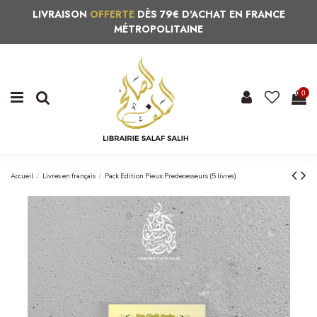
LIVRAISON
OFFERTE
DÈS 79€ D'ACHAT EN FRANCE
MÉTROPOLITAINE
0
Accueil
Livres en français
Pack Edition Pieux Predecesseurs (5 livres)