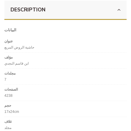
DESCRIPTION
البيانات
عنوان
حاشية الروض المربع
مؤلف
ابن قاسم النجدي
مجلدات
7
الصفحات
4238
حجم
17x24cm
غلاف
مجلد