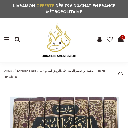
LIVRAISON
OFFERTE
DÈS 79€ D'ACHAT EN FRANCE
MÉTROPOLITAINE
0
Accueil
Livres en arabe
حاشية ابن قاسم النجدي على الروض المربع 1/7 - Hashia
Ibn Qâsim