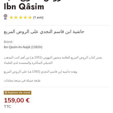
Ibn Qâsim
حاشية ابن قاسم النجدي على الروض المربع
Brand:
Ibn Qasim An-Najdi (1392H)
يعتبر كتاب الروض المربع للعلامة منصور البهوتي (1051 هـ) من أهم كتب المذهب
(1 avis)
الحنبلي المتأخرة والمعتمدة لدى العلماء
وهذه حاشية ابن قاسم النجدي (1392 هـ) على الروض المربع
طبعة جميلة في سبعة مجلدات
Rupture de stock
159,00 €
TTC