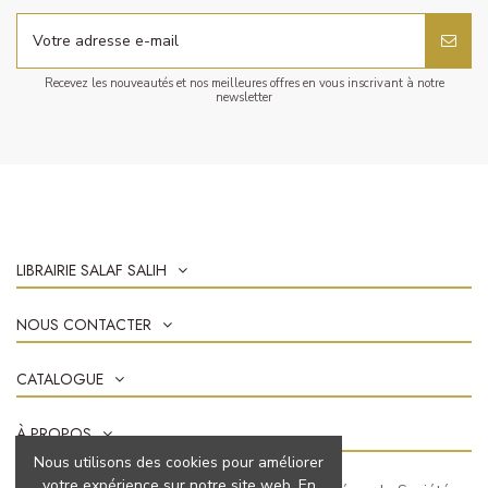
Recevez les nouveautés et nos meilleures offres en vous inscrivant à notre
newsletter
LIBRAIRIE SALAF SALIH
NOUS CONTACTER
CATALOGUE
À PROPOS
Nous utilisons des cookies pour améliorer
votre expérience sur notre site web. En