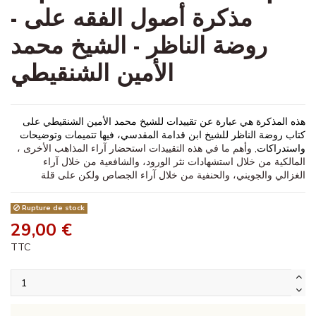
- مذكرة أصول الفقه على
روضة الناظر - الشيخ محمد
الأمين الشنقيطي
هذه المذكرة هي عبارة عن تقييدات للشيخ محمد الأمين الشنقيطي على
كتاب روضة الناظر للشيخ ابن قدامة المقدسي، فيها تتميمات وتوضيحات
, وأهم ما في هذه التقييدات استحضار آراء المذاهب الأخرى ،
واستدراكات
المالكية من خلال استشهادات نثر الورود، والشافعية من خلال آراء
الغزالي والجويني، والحنفية من خلال آراء الجصاص ولكن على قلة
Rupture de stock
29,00 €
TTC