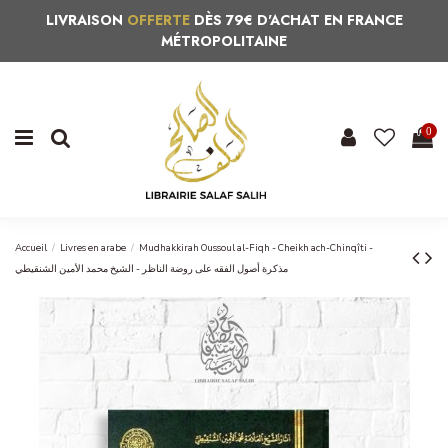
LIVRAISON
OFFERTE
DÈS 79€ D'ACHAT EN FRANCE
MÉTROPOLITAINE
0
Accueil
Livres en arabe
Mudhakkirah Oussoul al-Fiqh - Cheikh ach-Chinqîti -
مذكرة أصول الفقه على روضة الناظر - الشيخ محمد الأمين الشنقيطي