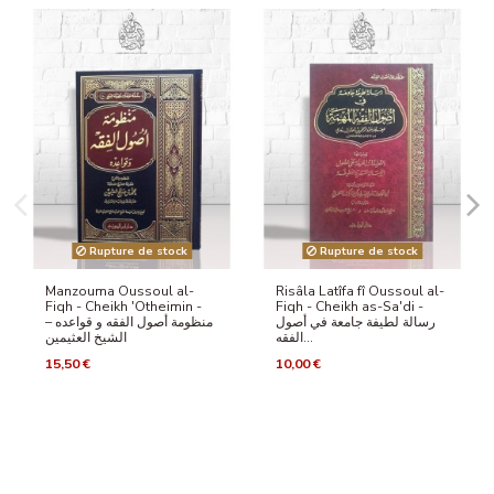
Rupture de stock
Rupture de stock
Manzouma Oussoul al-
Risâla Latîfa fî Oussoul al-
Fiqh - Cheikh 'Otheimin -
Fiqh - Cheikh as-Sa'di -
رسالة لطيفة جامعة في أصول
منظومة أصول الفقه و قواعده –
الفقه...
الشيخ العثيمين
15,50 €
10,00 €