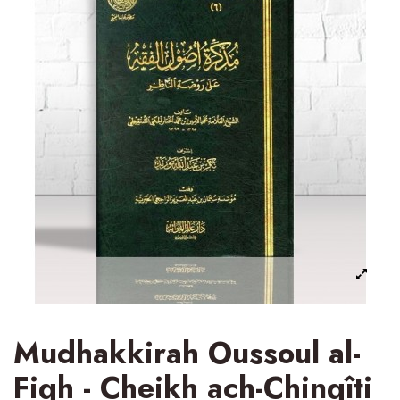
Mudhakkirah Oussoul al-
Fiqh - Cheikh ach-Chinqîti