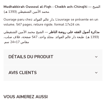
Mudhakkirah Oussoul al-Fiqh - Cheikh ach-Chinqîti
— الشيخ
محمد الأمين الشنقيطي (1393 هـ).
Ouvrage paru chez دار عالم الفوائد. L’ouvrage se présente en un
volume, 547 pages, reliure rigide, format 17x24 cm.
مذكرة أصول الفقه على روضة الناظر
— الشيخ محمد الأمين الشنقيطي
(1393 هـ). طبعة دار عالم الفوائد. مجلد واحد، 547 صفحة، غلاف صلب،
مقاس 17×24 سم.
DÉTAILS DU PRODUIT
AVIS CLIENTS
VOUS AIMEREZ AUSSI