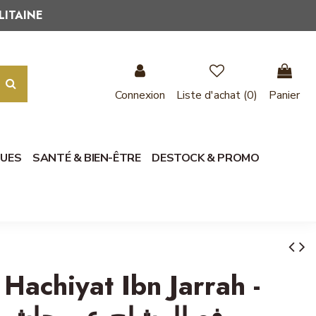
LITAINE
Connexion
Liste d'achat (
0
)
Panier
QUES
SANTÉ & BIEN-ÊTRE
DESTOCK & PROMO
 Hachiyat Ibn Jarrah -