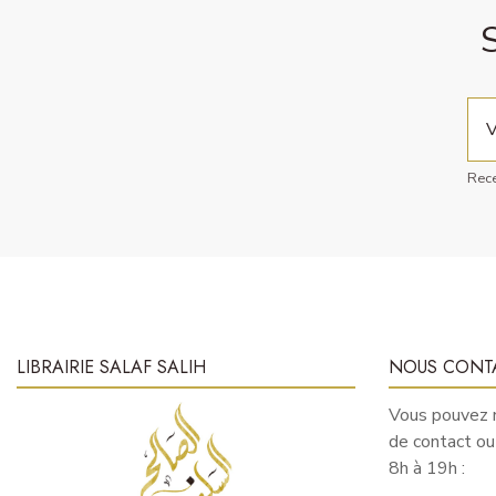
Rece
LIBRAIRIE SALAF SALIH
NOUS CONT
Vous pouvez n
de contact o
8h à 19h :