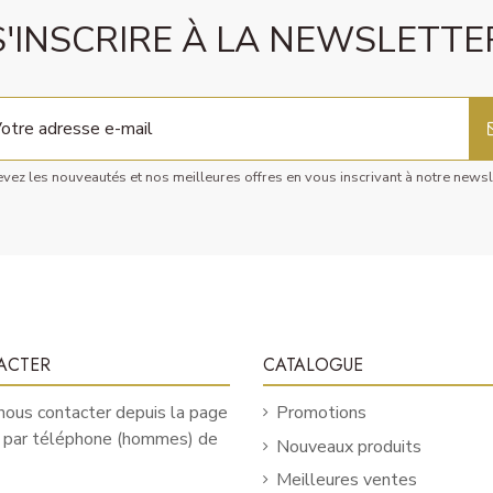
S'INSCRIRE À LA NEWSLETTE
vez les nouveautés et nos meilleures offres en vous inscrivant à notre newsl
ACTER
CATALOGUE
ous contacter depuis la page
Promotions
u par téléphone (hommes) de
Nouveaux produits
Meilleures ventes