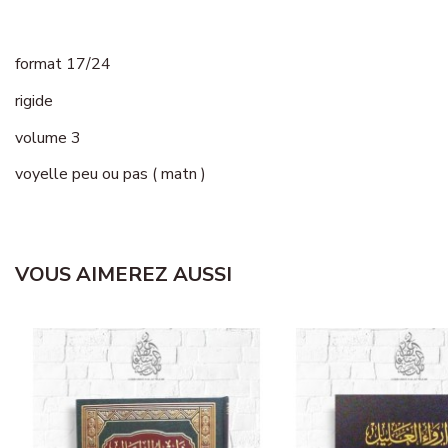
format 17/24
rigide
volume 3
voyelle peu ou pas ( matn )
VOUS AIMEREZ AUSSI