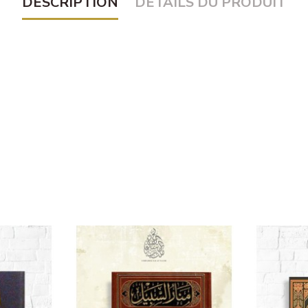
DESCRIPTION
DÉTAILS DU PRODUIT