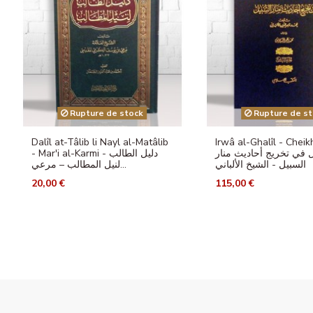
Rupture de stock
Rupture de st
Dalîl at-Tâlib li Nayl al-Matâlib
Irwâ al-Ghalîl - Cheik
يل في تخريج أحاديث منار
- Mar'i al-Karmi - دليل الطالب
السبيل - الشيخ الألباني
لنيل المطالب – مرعي...
20,00 €
115,00 €