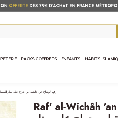
ISON
OFFERTE
DÈS 79€ D'ACHAT EN FRANCE MÉTROPO
PETERIE
PACKS COFFRETS
ENFANTS
HABITS ISLAMI
at Ibn Jarrah - رفع الوشاح عن حاشية ابن جراح على منار السبيل في شرح الدليل
Raf' al-Wichâh 'an