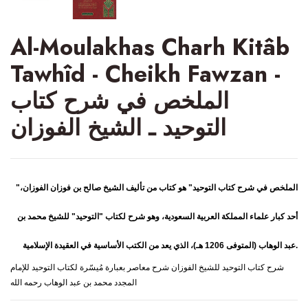
Al-Moulakhas Charh Kitâb
Tawhîd - Cheikh Fawzan -
الملخص في شرح كتاب
التوحيد ـ الشيخ الفوزان
،
الشيخ صالح بن فوزان الفوزان
هو كتاب من تأليف
"الملخص في شرح كتاب التوحيد"
أحد كبار علماء المملكة العربية السعودية، وهو شرح لكتاب
"التوحيد"
للشيخ
محمد بن
العقيدة الإسلامية
(المتوفى 1206 هـ)، الذي يعد من الكتب الأساسية في
عبد الوهاب
.
شرح كتاب التوحيد للشيخ الفوزان شرح معاصر بعبارة مُيسّرة لكتاب التوحيد للإمام
المجدد محمد بن عبد الوهاب رحمه الله