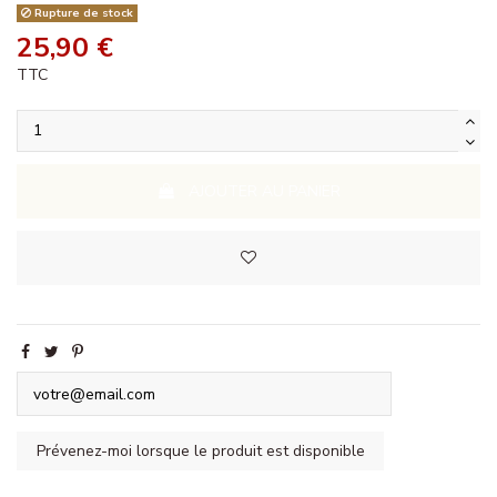
Rupture de stock
25,90 €
TTC
AJOUTER AU PANIER