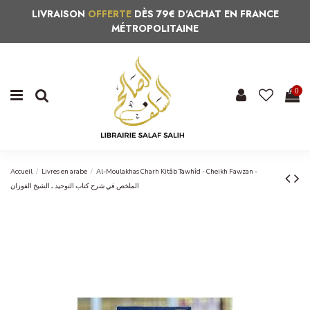
LIVRAISON
OFFERTE
DÈS 79€ D'ACHAT EN FRANCE
MÉTROPOLITAINE
0
Accueil
Livres en arabe
Al-Moulakhas Charh Kitâb Tawhîd - Cheikh Fawzan -
الملخص في شرح كتاب التوحيد ـ الشيخ الفوزان