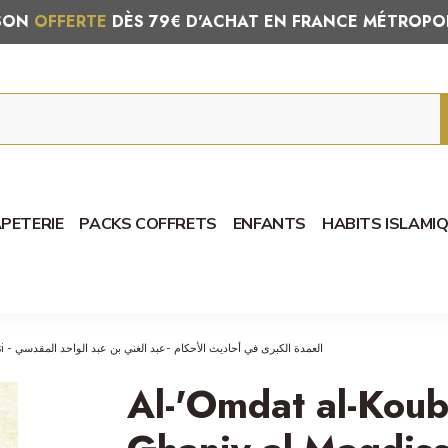
ISON
OFFERTE
DÈS 79€ D'ACHAT EN FRANCE MÉTROPO
PETERIE
PACKS COFFRETS
ENFANTS
HABITS ISLAMI
Al-'Omdat al-Koubrâ - L'Imam 'Abdel-Ghaniy al-Maqdissi - العمدة الكبرى في أحاديث الأحكام -عبد الغني بن عبد الواحد المقدسي
Al-'Omdat al-Koub