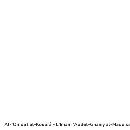
Al-'Omdat al-Koubrâ - L'Imam 'Abdel-Ghaniy al-Maqdiss