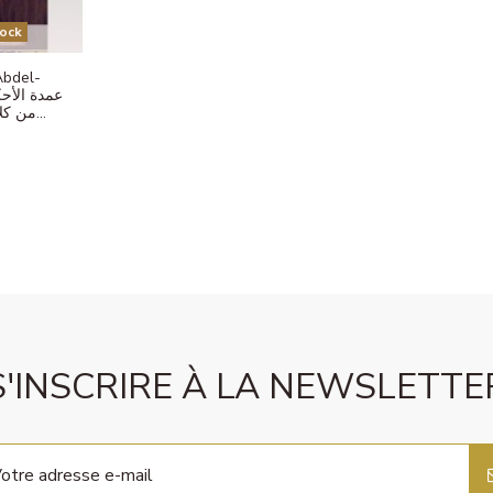
ock
Abdel-
من كلام خير الأنام - عبد الغني...
S'INSCRIRE À LA NEWSLETTE