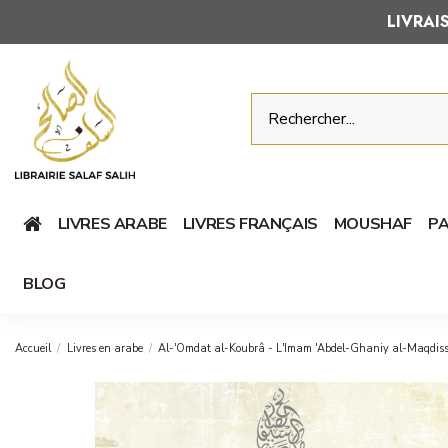
LIVRA
LIVRES ARABE
LIVRES FRANÇAIS
MOUSHAF
PA
BLOG
Accueil
Livres en arabe