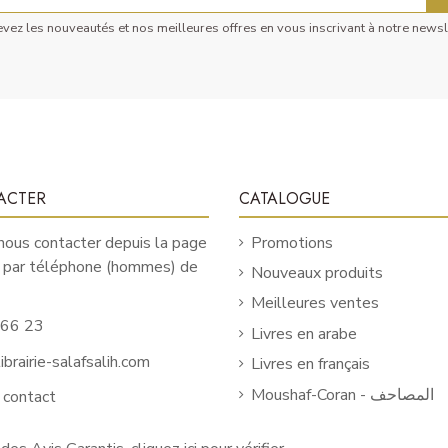
vez les nouveautés et nos meilleures offres en vous inscrivant à notre newsl
ACTER
CATALOGUE
ous contacter depuis la page
Promotions
u par téléphone (hommes) de
Nouveaux produits
Meilleures ventes
 66 23
Livres en arabe
brairie-salafsalih.com
Livres en français
Moushaf-Coran - المصاحف
 contact