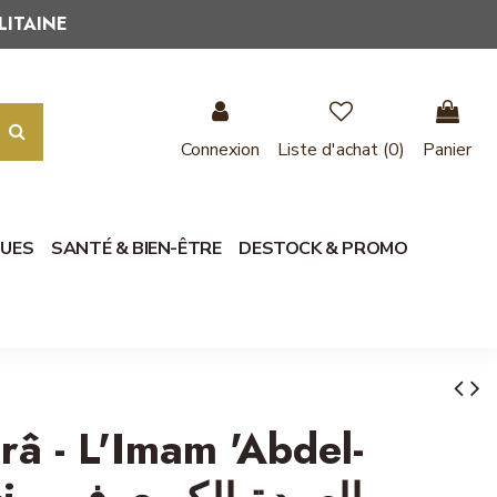
LITAINE
Connexion
Liste d'achat (
0
)
Panier
QUES
SANTÉ & BIEN-ÊTRE
DESTOCK & PROMO
râ - L'Imam 'Abdel-