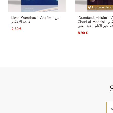
Rupture de st
Metn 'Oumdatu-l-Ahkâm - متن
'Oumdatul-Ahkâm - '
Ghani al-Maqdisi - عمدة الأحكام
عمدة الأحكام
2,50 €
8,90 €