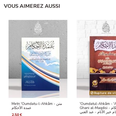
VOUS AIMEREZ AUSSI
Rupture de st
Metn 'Oumdatu-l-Ahkâm - متن
'Oumdatul-Ahkâm - '
Ghani al-Maqdisi - عمدة الأحكام
عمدة الأحكام
2,50 €