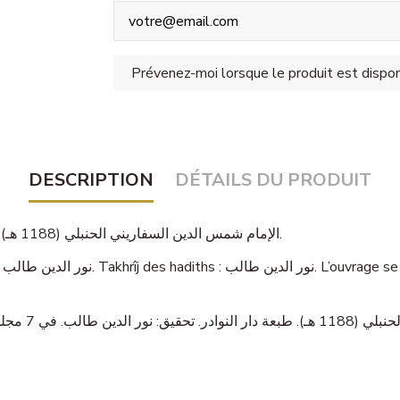
DESCRIPTION
DÉTAILS DU PRODUIT
— الإمام شمس الدين السفاريني الحنبلي (1188 هـ).