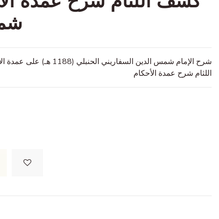
شمس
شرح الإمام شمس الدين السفار
اللثام شرح عمدة الأحكام