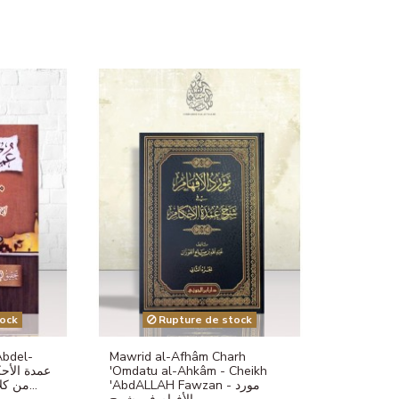
ock
Rupture de stock
Abdel-
Mawrid al-Afhâm Charh
'Omdatu al-Ahkâm - Cheikh
'AbdALLAH Fawzan - مورد
من كلام خير الأنام - عبد الغني...