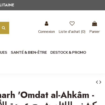
LITAINE
Connexion
Liste d'achat (
0
)
Panier
QUES
SANTÉ & BIEN-ÊTRE
DESTOCK & PROMO
harh 'Omdat al-Ahkâm -