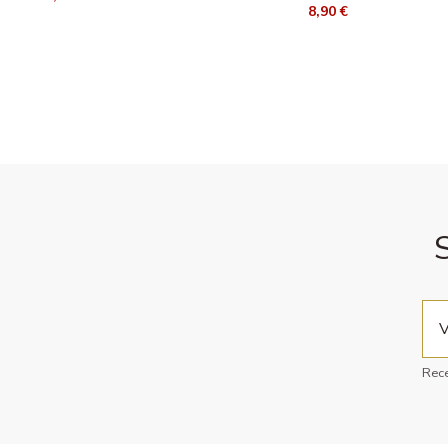
8,90 €
Rece