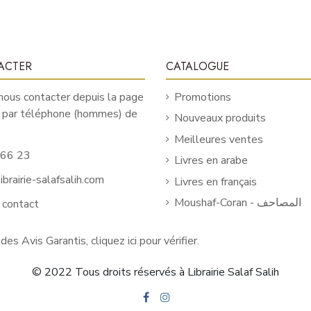
ACTER
CATALOGUE
ous contacter depuis la page
Promotions
u par téléphone (hommes) de
Nouveaux produits
Meilleures ventes
 66 23
Livres en arabe
brairie-salafsalih.com
Livres en français
Moushaf-Coran - المصاحف
 contact
 des Avis Garantis,
cliquez ici pour vérifier
.
© 2022 Tous droits réservés à Librairie Salaf Salih