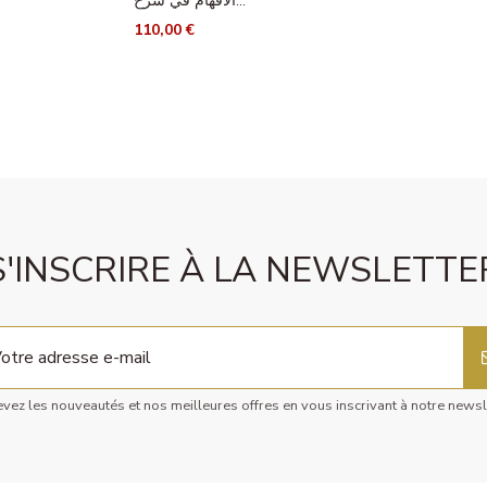
الأفهام في شرح...
110,00 €
S'INSCRIRE À LA NEWSLETTE
vez les nouveautés et nos meilleures offres en vous inscrivant à notre newsl