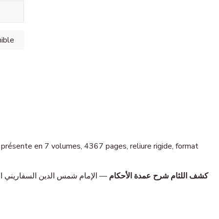
كشف اللثام شرح عمدة الأحكام