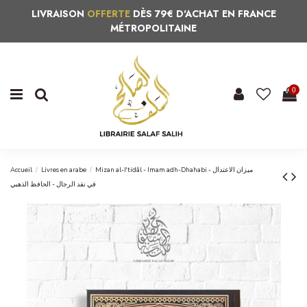
LIVRAISON
OFFERTE
DÈS 79€ D'ACHAT EN FRANCE
MÉTROPOLITAINE
0
Accueil
Livres en arabe
Mizan al-I'tidâl - Imam adh-Dhahabi - ميزان الاعتدال
في نقد الرجال - الحافظ الذهبي