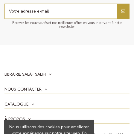
Recevez les nouveautés et nos meilleures offres en vous inscrivant à notre
newsletter
LIBRAIRIE SALAF SALIH
NOUS CONTACTER
CATALOGUE
À PROPOS
Nous utilisons des cookies pour améliorer
votre expérience sur notre site web. En