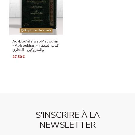
Rupture de stock
Ad-Dou'afâ wal-Matroukîn
- Al-Boukhari - كتاب الضعفاء
والمتروكين - البخاري
27,50 €
S'INSCRIRE À LA
NEWSLETTER