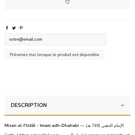
DESCRIPTION
Mizan al-I'tidâl - Imam adh-Dhahabi
— الإمام الذهبي (748 هـ).