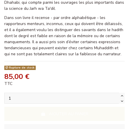
Dhahabi, qui compte parmi les ouvrages les plus importants dans
la science du Jarh wa Ta'dil.
Dans son livre il recense - par ordre alphabétique - les
rapporteurs menteurs, inconnus, ceux qui doivent être délaissés,
et il a également voulu les distinguer des savants dans le hadith
dont le degré est faible en raison de la mémoire ou de certains
manquements. Il a aussi pris soin d’éviter certaines expressions
tendancieuses qui peuvent exister chez certains Muhaddith et
qui ne sont pas totalement claires sur la faiblesse du narrateur.
Rupture de stock
85,00 €
TTC
AJOUTER AU PANIER