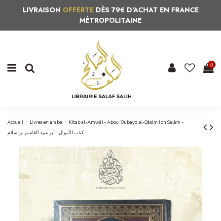
LIVRAISON
OFFERTE
DÈS 79€ D'ACHAT EN FRANCE
MÉTROPOLITAINE
0
Accueil
Livres en arabe
Kitab al-Amwâl - Abou 'Oubayd al-Qâsim Ibn Salâm -
كتاب الأموال - أبو عبيد القاسم بن سلام