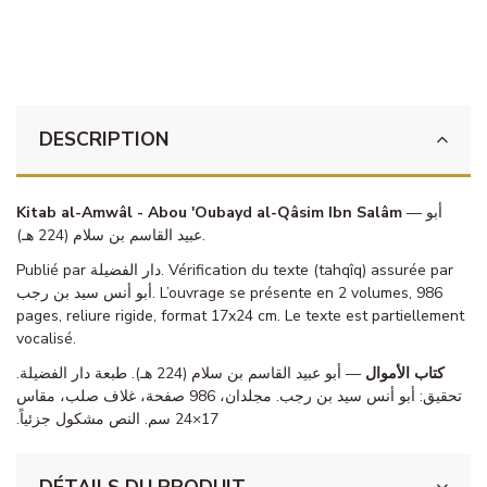
DESCRIPTION
Kitab al-Amwâl - Abou 'Oubayd al-Qâsim Ibn Salâm
— أبو
عبيد القاسم بن سلام (224 هـ).
Publié par دار الفضيلة. Vérification du texte (tahqîq) assurée par
أبو أنس سيد بن رجب. L’ouvrage se présente en 2 volumes, 986
pages, reliure rigide, format 17x24 cm. Le texte est partiellement
vocalisé.
كتاب الأموال
— أبو عبيد القاسم بن سلام (224 هـ). طبعة دار الفضيلة.
تحقيق: أبو أنس سيد بن رجب. مجلدان، 986 صفحة، غلاف صلب، مقاس
17×24 سم. النص مشكول جزئياً.