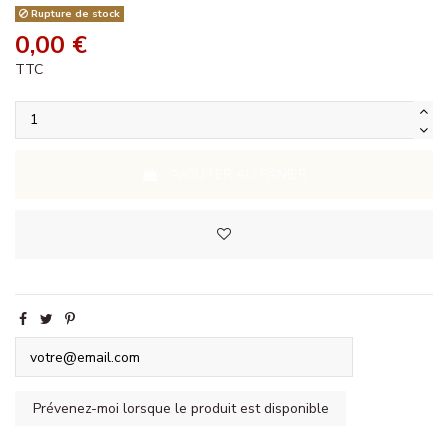
Rupture de stock
0,00 €
TTC
AJOUTER AU PANIER