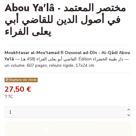
Abou Ya'lâ - مختصر المعتمد
في أصول الدين للقاضي أبي
يعلى الفراء
Moukhtasar al-Mou'tamad fî Oussoul ad-Dîn - Al-Qâdi Abou
Ya'lâ
— القاضي أبو يعلى الفراء (458 هـ). Édition دار طيبة الخضراء —
un volume, 607 pages, reliure rigide, 17x24 cm.
Rupture de stock
27,50 €
TTC
AJOUTER AU PANIER