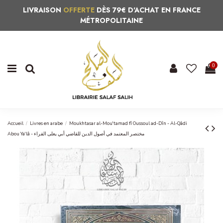
LIVRAISON
OFFERTE
DÈS 79€ D'ACHAT EN FRANCE
MÉTROPOLITAINE
0
Accueil
Livres en arabe
Moukhtasar al-Mou'tamad fî Oussoul ad-Dîn - Al-Qâdi
Abou Ya'lâ - مختصر المعتمد في أصول الدين للقاضي أبي يعلى الفراء