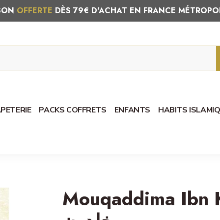
ISON
OFFERTE
DÈS 79€ D'ACHAT EN FRANCE MÉTROPO
PETERIE
PACKS COFFRETS
ENFANTS
HABITS ISLAMI
Mouqaddima Ibn Khaldo