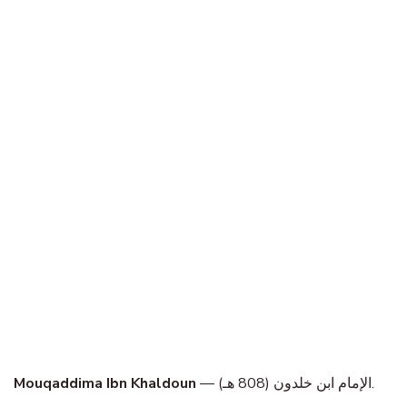
Mouqaddima Ibn Khaldoun
— الإمام ابن خلدون (808 هـ).