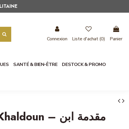
LITAINE
Connexion
Liste d'achat (
0
)
Panier
QUES
SANTÉ & BIEN-ÊTRE
DESTOCK & PROMO
un – مقدمة ابن