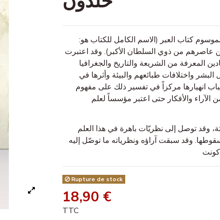
خلدون
كمقدمة لمؤلفه الضخم الموسوم كتاب العبر (الاسم الكامل للكتاب هو
ومن عاصرهم من ذوي السلطان الأكبر). وقد اعتبرت
ادين المعرفة من الشريعة والتاريخ والجغرافيا
 البشر واختلافات طبائعهم والبيئة وأثرها في
باب انهيارها مركزاً في تفسير ذلك على مفهوم
 الآراء والأفكار حتى اعتبر مؤسساً لعلم
 وقد توصل إلى نظريّات باهرة في هذا العلم
قوطها. وقد سبقت آراؤه ونظرياته ما توصّل إليه
 كونت
Rupture de stock
18,90 €
TTC