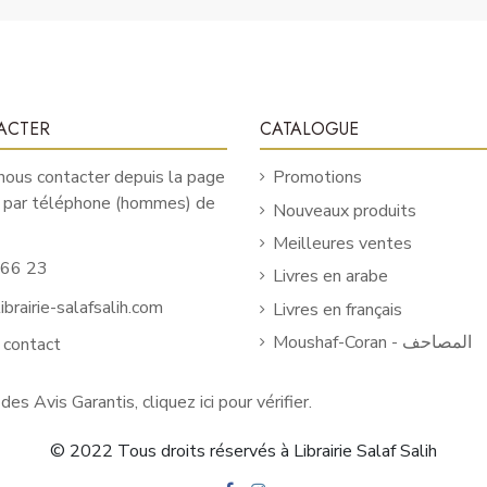
ACTER
CATALOGUE
ous contacter depuis la page
Promotions
u par téléphone (hommes) de
Nouveaux produits
Meilleures ventes
 66 23
Livres en arabe
brairie-salafsalih.com
Livres en français
Moushaf-Coran - المصاحف
 contact
 des Avis Garantis,
cliquez ici pour vérifier
.
© 2022 Tous droits réservés à Librairie Salaf Salih