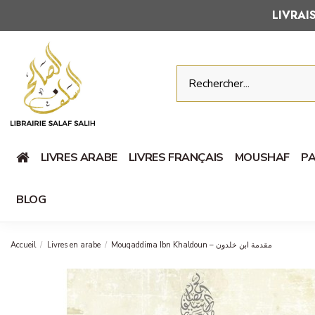
LIVRA
LIVRES ARABE
LIVRES FRANÇAIS
MOUSHAF
PA
BLOG
Accueil
Livres en arabe
Mouqaddima Ibn Khaldoun – مقدمة ابن خلدون