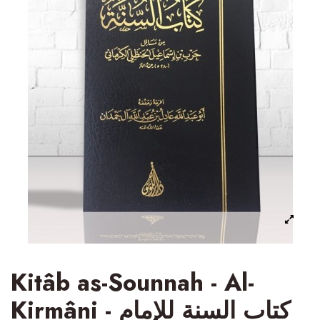
Kitâb as-Sounnah - Al-
Kirmâni - كتاب السنة للإمام