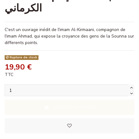
الكرماني
C'est un ouvrage inédit de l'imam Al-Kirmaani, compagnon de
l'imam Ahmad, qui expose la croyance des gens de la Sounna sur
differents points.
Rupture de stock
19,90 €
TTC
AJOUTER AU PANIER