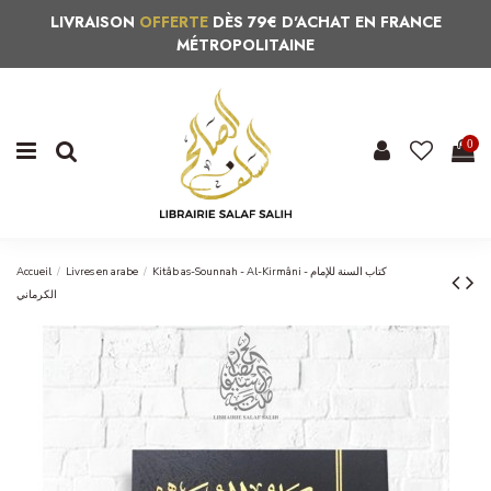
LIVRAISON
OFFERTE
DÈS 79€ D'ACHAT EN FRANCE
MÉTROPOLITAINE
0
Accueil
Livres en arabe
Kitâb as-Sounnah - Al-Kirmâni - كتاب السنة للإمام
الكرماني