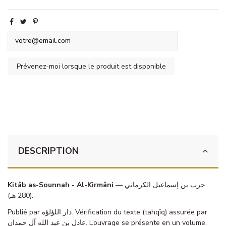
DESCRIPTION
Kitâb as-Sounnah - Al-Kirmâni
— حرب بن إسماعيل الكرماني
(280 هـ).
Publié par دار اللؤلؤة. Vérification du texte (tahqîq) assurée par
عادل بن عبد الله آل حمدان. L’ouvrage se présente en un volume,