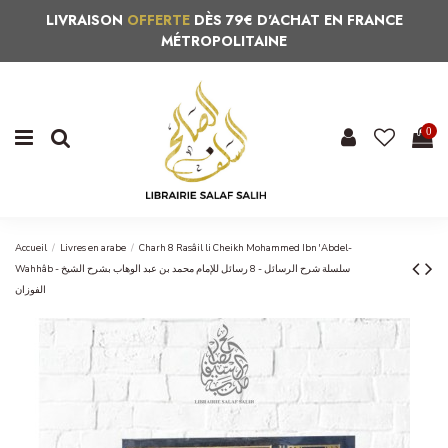
LIVRAISON
OFFERTE
DÈS 79€ D'ACHAT EN FRANCE
MÉTROPOLITAINE
0
Accueil
Livres en arabe
Charh 8 Rasâil li Cheikh Mohammed Ibn 'Abdel-
Wahhâb - سلسلة شرح الرسائل - 8 رسائل للإمام محمد بن عبد الوهاب بشرح الشيخ
الفوزان