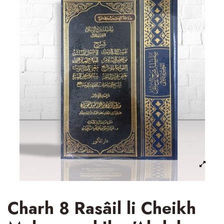
Charh 8 Rasâil li Cheikh