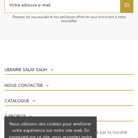
Recevez les nouveautés et nos meilleures offres en vous inscrivant à notre
newsletter
LIBRAIRIE SALAF SALIH
NOUS CONTACTER
CATALOGUE
À PROPOS
Nous utilisons des cookies pour améliorer
votre expérience sur notre site web. En
Marchand approuvé par la Société
naviguant sur ce site, vous acceptez notre