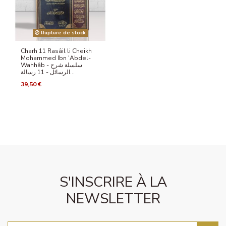
Rupture de stock
Charh 11 Rasâil li Cheikh
Mohammed Ibn 'Abdel-
Wahhâb - سلسلة شرح
الرسائل - 11 رسالة...
39,50 €
S'INSCRIRE À LA
NEWSLETTER