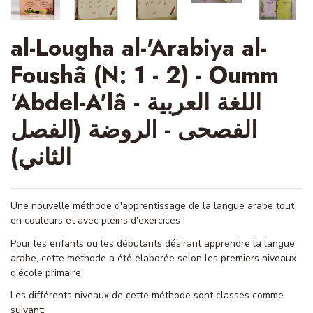
al-Lougha al-'Arabiya al-
Foushâ (N: 1 - 2) - Oumm
'Abdel-A'lâ - اللغة العربية
الفصحى - الروضة (الفصل
الثاني)
Une nouvelle méthode d'apprentissage de la langue arabe tout
en couleurs et avec pleins d'exercices !
Pour les enfants ou les débutants désirant apprendre la langue
arabe, cette méthode a été élaborée selon les premiers niveaux
d'école primaire.
Les différents niveaux de cette méthode sont classés comme
suivant: