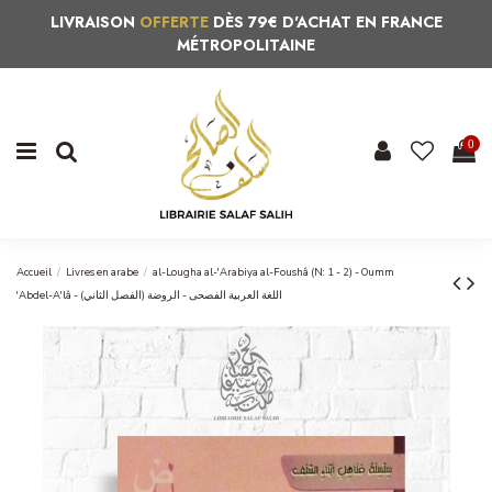
LIVRAISON
OFFERTE
DÈS 79€ D'ACHAT EN FRANCE
MÉTROPOLITAINE
0
Accueil
Livres en arabe
al-Lougha al-'Arabiya al-Foushâ (N: 1 - 2) - Oumm
'Abdel-A'lâ - اللغة العربية الفصحى - الروضة (الفصل الثاني)