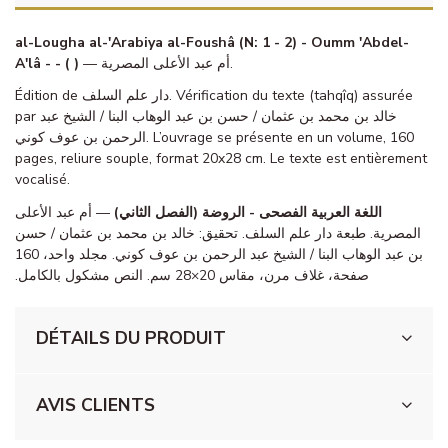
al-Lougha al-'Arabiya al-Foushâ (N: 1 - 2) - Oumm 'Abdel-
A'lâ - - ( )
— أم عبد الأعلى المصرية.
Édition de دار علم السلف. Vérification du texte (tahqîq) assurée
par خالد بن محمد بن عثمان / حسن بن عبد الوهاب البنا / الشيخ عبد
الرحمن بن عوف كوني. L’ouvrage se présente en un volume, 160
pages, reliure souple, format 20x28 cm. Le texte est entièrement
vocalisé.
اللغة العربية الفصحى - الروضة (الفصل الثاني)
— أم عبد الأعلى
المصرية. طبعة دار علم السلف. تحقيق: خالد بن محمد بن عثمان / حسن
بن عبد الوهاب البنا / الشيخ عبد الرحمن بن عوف كوني. مجلد واحد، 160
صفحة، غلاف مرن، مقاس 20×28 سم. النص مشكول بالكامل.
DÉTAILS DU PRODUIT
AVIS CLIENTS