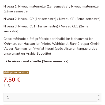
Niveau 1:
Niveau maternelle (1er semestre) / Niveau maternelle
(2ème semestre)
Niveau 2:
Niveau CP (1er semestre) / Niveau CP (2ème semestre)
Niveau 3:
Niveau CE1 (1er semestre) / Niveau CE1 (2ème
semestre)
Cette méthode a été préfacée par Khalid Ibn Mohammed Ibn
'Othman, par Hassan Ibn 'Abdel-Wahhâb al-Bannâ et par Cheikh
'Abder-Rahman Ibn 'Awf al-Kouni (spécialiste en langue arabe
enseignant en Arabie Saoudite).
Ici le niveau maternelle (2ème semestre).
Rupture de stock
7,50 €
TTC