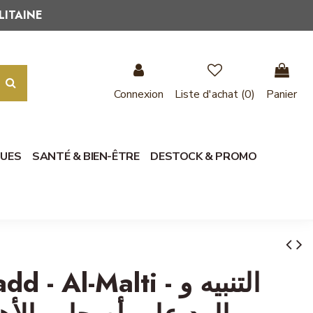
LITAINE
Connexion
Liste d'achat (
0
)
Panier
QUES
SANTÉ & BIEN-ÊTRE
DESTOCK & PROMO
Al-Malti - التنبيه و