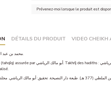
ON
DÉTAILS DU PRODUIT
VIDEO CHEIKH 
— محمد بن عبد الرحمن الملطي (377 هـ).
alisé.