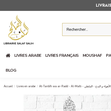
LIVRA
LIVRES ARABE
LIVRES FRANÇAIS
MOUSHAF
PA
BLOG
Accueil
Livres en arabe
At-Tanbîh wa ar-Radd - Al-Malti - الملطي