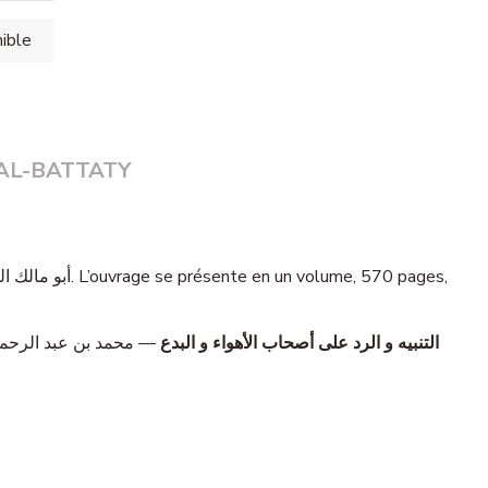
AL-BATTATY
التنبيه و الرد على أصحاب الأهواء و البدع