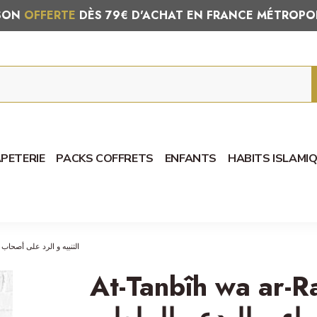
ISON
OFFERTE
DÈS 79€ D'ACHAT EN FRANCE MÉTROPO
PETERIE
PACKS COFFRETS
ENFANTS
HABITS ISLAMI
التنبيه و الرد على أصحاب الأهواء و البدع - 
At-Tanbîh wa ar-Radd - 