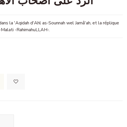
الرد على أصحاب الأهو
ans la 'Aqidah d'Ahl as-Sounnah wel Jamâ'ah, et la réplique
l-Malati -RahimahuLLAH-.